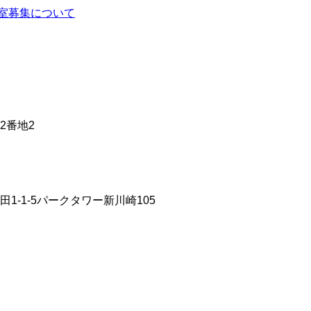
室募集について
2番地2
田1-1-5パークタワー新川崎105