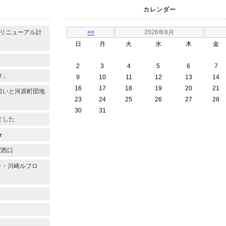
カレンダー
のリニューアル計
<<
2026年8月
日
月
火
水
木
金
2
3
4
5
6
7
タ」
9
10
11
12
13
14
16
17
18
19
20
21
沿いと河原町団地
23
24
25
26
27
28
30
31
ました
★
駅西口
ラ・川崎ルフロ