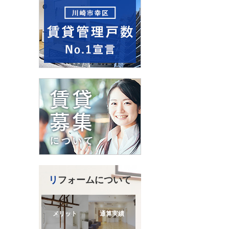
リフォームについて
メリット
通算実績