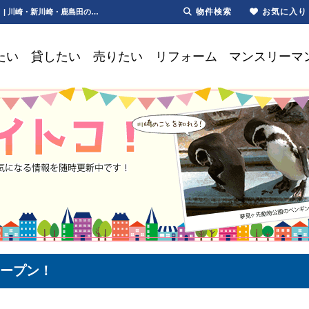
物件検索
お気に入り
川崎市川崎区元木にニトリがオープン！【更新】川崎市川崎区元木にニトリがオープン！ | 川崎・新川崎・鹿島田の賃貸は第一ハウジング株式会社にお任せ下さい！
たい
貸したい
売りたい
リフォーム
マンスリーマ
ープン！