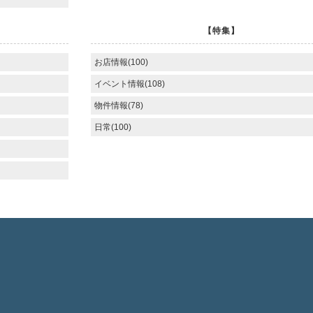
【特集】
お店情報(100)
イベント情報(108)
物件情報(78)
日常(100)