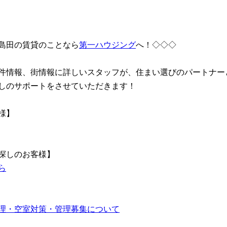
島田の賃貸のことなら
第一ハウジング
へ！◇◇◇
件情報、街情報に詳しいスタッフが、住まい選びのパートナー
しのサポートをさせていただきます！
様】
探しのお客様】
ら
理・空室対策・管理募集について