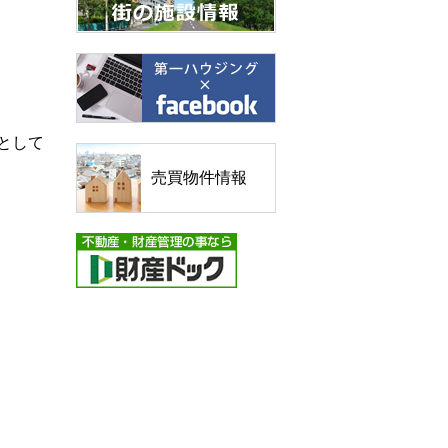
として
売買物件情報