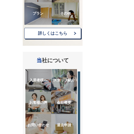
プラン
その他
詳しくはこちら
当社について
入居者様へ
スタッフ紹介
お客様の声
会社概要
お問い合わせ
退去申請