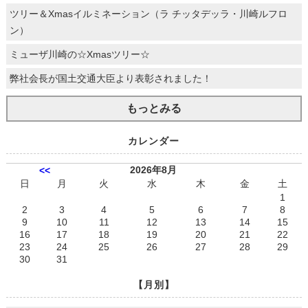
ツリー＆Xmasイルミネーション（ラ チッタデッラ・川崎ルフロ
ン）
ミューザ川崎の☆Xmasツリー☆
弊社会長が国土交通大臣より表彰されました！
もっとみる
カレンダー
2026年8月
<<
日
月
火
水
木
金
土
1
2
3
4
5
6
7
8
9
10
11
12
13
14
15
16
17
18
19
20
21
22
23
24
25
26
27
28
29
30
31
【月別】