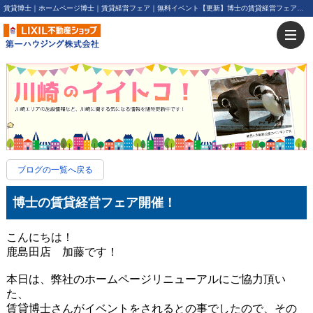
賃貸博士｜ホームページ博士｜賃貸経営フェア｜無料イベント【更新】博士の賃貸経営フェア開催！ | 川崎・新川崎・鹿島田の賃貸は第一ハウジング株式会社にお任せ下さい！
ブログの一覧へ戻る
博士の賃貸経営フェア開催！
こんにちは！
鹿島田店 加藤です！
本日は、弊社のホームページリニューアルにご協力頂い
た、
賃貸博士さんがイベントをされるとの事でしたので、その