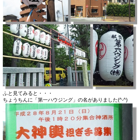
ふと見てみると・・・
ちょうちんに「第一ハウジング」の名がありました(^-^)