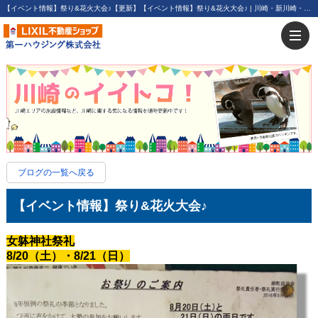
【イベント情報】祭り&花火大会♪【更新】【イベント情報】祭り&花火大会♪ | 川崎・新川崎・鹿島田の賃貸は第一ハウジング株式会社にお任せ下さい！
ブログの一覧へ戻る
【イベント情報】祭り&花火大会♪
女躰神社祭礼
8/20（土）・8/21（日）