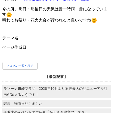
今の所、明日・明後日の天気は曇一時雨・曇になっていま
す
晴れてお祭り・花火大会が行われると良いですね
テーマ名
ページ作成日
ブログの一覧へ戻る
【最新記事】
ラゾーナ川崎プラザ 2026年10月より過去最大のリニューアル計
画が始まるようです！
関東 梅雨入りしました
今週末のイベントのご紹介「かわさき農業フェスタ」