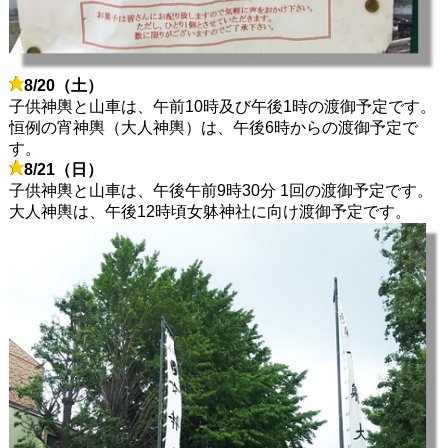
8/20（土）
子供神輿と山車は、午前10時及び午後1時の渡御予定です。
恒例の宵神輿（大人神輿）は、午後6時からの渡御予定で
す。
8/21（日）
子供神輿と山車は、午後午前9時30分 1回の渡御予定です。
大人神輿は、午後12時頃女躰神社に向け渡御予定です。