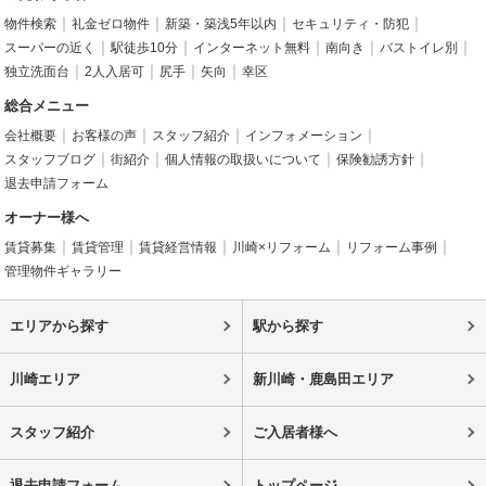
物件検索
礼金ゼロ物件
新築・築浅5年以内
セキュリティ・防犯
スーパーの近く
駅徒歩10分
インターネット無料
南向き
バストイレ別
独立洗面台
2人入居可
尻手
矢向
幸区
総合メニュー
会社概要
お客様の声
スタッフ紹介
インフォメーション
スタッフブログ
街紹介
個人情報の取扱いについて
保険勧誘方針
退去申請フォーム
オーナー様へ
賃貸募集
賃貸管理
賃貸経営情報
川崎×リフォーム
リフォーム事例
管理物件ギャラリー
エリアから探す
駅から探す
川崎エリア
新川崎・鹿島田エリア
スタッフ紹介
ご入居者様へ
退去申請フォーム
トップページ