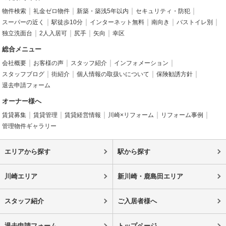
物件検索
礼金ゼロ物件
新築・築浅5年以内
セキュリティ・防犯
スーパーの近く
駅徒歩10分
インターネット無料
南向き
バストイレ別
独立洗面台
2人入居可
尻手
矢向
幸区
総合メニュー
会社概要
お客様の声
スタッフ紹介
インフォメーション
スタッフブログ
街紹介
個人情報の取扱いについて
保険勧誘方針
退去申請フォーム
オーナー様へ
賃貸募集
賃貸管理
賃貸経営情報
川崎×リフォーム
リフォーム事例
管理物件ギャラリー
エリアから探す
駅から探す
川崎エリア
新川崎・鹿島田エリア
スタッフ紹介
ご入居者様へ
退去申請フォーム
トップページ