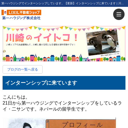
第一ハウジングでインターンシップしています。【更新】インターンシップに来ています | 川崎・新川崎・鹿島田の賃貸は第一ハウジング株式会社にお任せ下さい！
ブログの一覧へ戻る
インターンシップに来ています
こんにちは。
21日から第一ハウジングでインターンシップをしているラ
イ・二サンです。ネパールの留学生です。