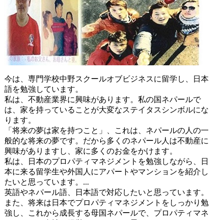
今は、専⾨学校中野スクールオブビジネスに留学し、日本
語を勉強しています。
私は、不動産業界に興味があります。私の国ネパールで
は、家を持っていることが⼤変なステイタスシンボルにな
ります。
「将来の夢は家を持つこと」、これは、ネパールの⼈の⼀
般的な将来の夢です。だから多くのネパール人は不動産に
興味がありますし、家に多くのお金をかけます。
私は、日本のプロパティマネジメントを勉強しながら、日
本に来る留学⽣や外国⼈にアパートやマンションを紹介し
たいと思っています。
...
英語やネパール語、日本語で対応したいと思っています。
また、将来は日本でプロパティマネジメントをしっかり勉
強し、これから成⻑する⺟国ネパールで、プロパティマネ