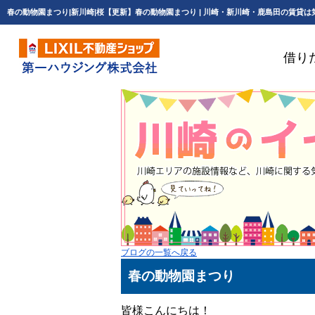
借り
ブログの一覧へ戻る
春の動物園まつり
皆様こんにちは！