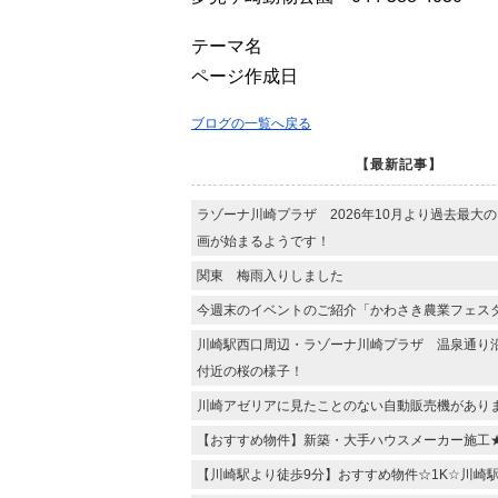
テーマ名
ページ作成日
ブログの一覧へ戻る
【最新記事】
ラゾーナ川崎プラザ 2026年10月より過去最大
画が始まるようです！
関東 梅雨入りしました
今週末のイベントのご紹介「かわさき農業フェス
川崎駅西口周辺・ラゾーナ川崎プラザ 温泉通り
付近の桜の様子！
川崎アゼリアに見たことのない自動販売機があり
【おすすめ物件】新築・大手ハウスメーカー施工
【川崎駅より徒歩9分】おすすめ物件☆1K☆川崎