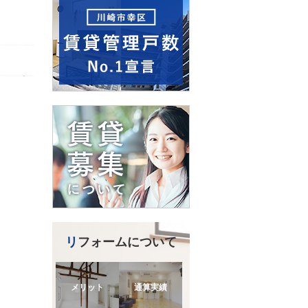
リフォームについて
メリット
通算実績