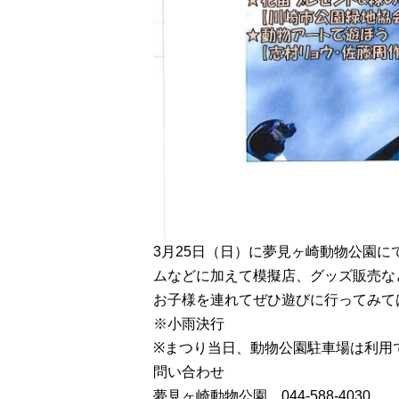
3月25日（日）に夢見ヶ崎動物公園
ムなどに加えて模擬店、グッズ販売な
お子様を連れてぜひ遊びに行ってみて
※小雨決行
※まつり当日、動物公園駐車場は利用
問い合わせ
夢見ヶ崎動物公園 044-588-4030