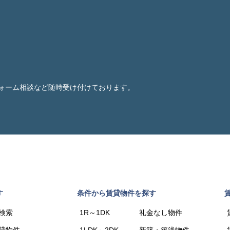
ォーム相談など随時受け付けております。
す
条件から賃貸物件を探す
検索
1R～1DK
礼金なし物件
貸物件
1LDK～2DK
新築・築浅物件