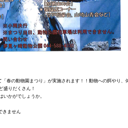
にて「春の動物園まつり」が実施されます！！動物への餌やり、
ど盛りだくさん！
はいかがでしょうか。
できません