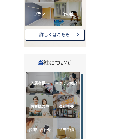
プラン
その他
詳しくはこちら
当社について
入居者様へ
スタッフ紹介
お客様の声
会社概要
お問い合わせ
退去申請