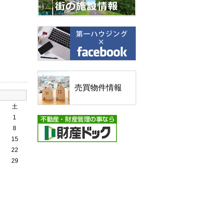
売買物件情報
土
1
8
15
22
29