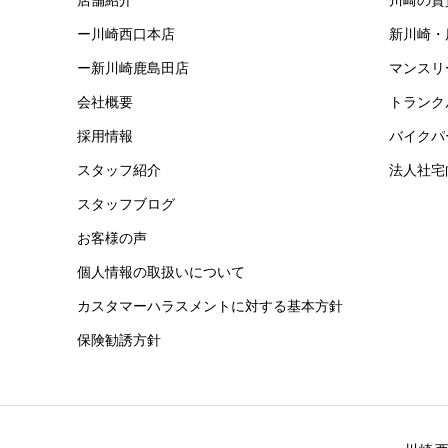
ー川崎西口本店
新川崎・
ー新川崎鹿島田店
マンスリ
会社概要
トランク
採用情報
バイクパ
スタッフ紹介
法人社宅
スタッフブログ
お客様の声
個人情報の取扱いについて
カスタマーハラスメントに対する基本方針
保険勧誘方針