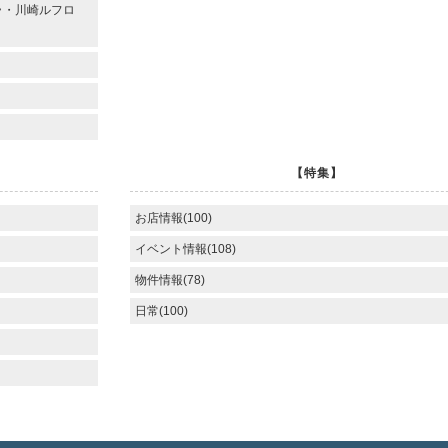
ラ・川崎ルフロ
【特集】
お店情報(100)
イベント情報(108)
物件情報(78)
日常(100)