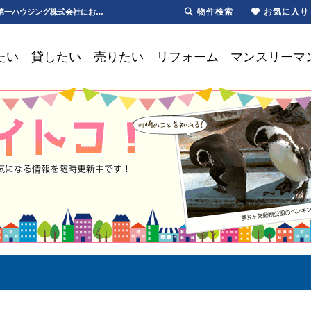
物件検索
お気に入り
春の動物園まつり|新川崎|桜【更新】春の動物園まつり | 川崎・新川崎・鹿島田の賃貸は第一ハウジング株式会社にお任せ下さい！
たい
貸したい
売りたい
リフォーム
マンスリーマ