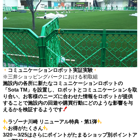
コミュニケーションロボット実証実験
※三井ショッピングパークにおける初取組
施設内の各所に新たなコミュニケーションロボットの
「Sota TM」を設置し、ロボットとコミュニケーションを取
り合い、お客様のニーズに合わせた情報をロボットが提供
することで施設内の回遊や購買行動にどのような影響を与
えるかを検証するようです
ラゾーナ川崎 リニューアル特典・第1弾
お得がたくさん
3/20～3/25はさらにポイントがたまるショップ別ポイントア