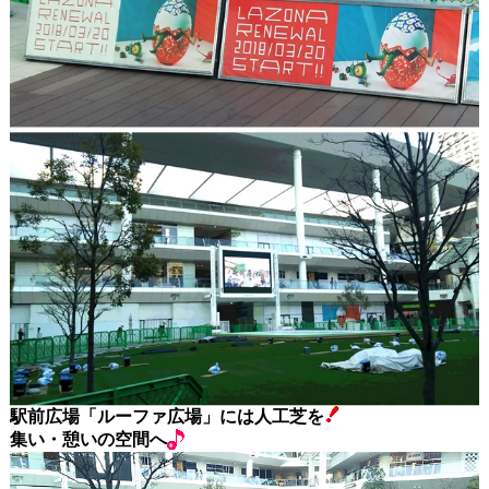
駅前広場「ルーファ広場」には人工芝を
集い・憩いの空間へ