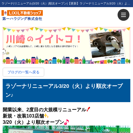
ラゾーナ|リニューアル|3/20（火）|順次オープン|【更新】ラゾーナリニューアル3/20（火）より順次オープン♪ | 川崎・新川崎・鹿島田の賃貸は第一ハウジング株式会社にお任せ下さい！
ブログの一覧へ戻る
ラゾーナリニューアル3/20（火）より順次オープ
ン♪
開業以来、2度目の大規模リニューアル
新規・改装103店舗
3/20（火）より順次オープン