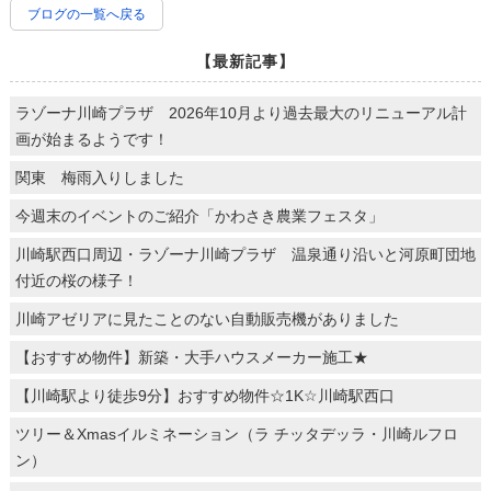
ブログの一覧へ戻る
【最新記事】
ラゾーナ川崎プラザ 2026年10月より過去最大のリニューアル計
画が始まるようです！
関東 梅雨入りしました
今週末のイベントのご紹介「かわさき農業フェスタ」
川崎駅西口周辺・ラゾーナ川崎プラザ 温泉通り沿いと河原町団地
付近の桜の様子！
川崎アゼリアに見たことのない自動販売機がありました
【おすすめ物件】新築・大手ハウスメーカー施工★
【川崎駅より徒歩9分】おすすめ物件☆1K☆川崎駅西口
ツリー＆Xmasイルミネーション（ラ チッタデッラ・川崎ルフロ
ン）