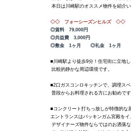
本日は川崎駅のオススメ物件を紹介い
◇◇ フォーシーズンヒルズ ◇◇
◎賃料 79,000円
◎共益費 3,000円
◎敷金 1ヶ月 ◎礼金 1ヶ月
■川崎駅より徒歩9分！住宅街に立地
比較的静かな周辺環境です。
■2口ガスコンロキッチンで、調理ス
普段からお料理される方にお勧めです
■コンクリート打ちっ放しが特徴的な
エントランスはバッキンガム宮殿をイ
デザイナーズ物件ならではのお洒落な