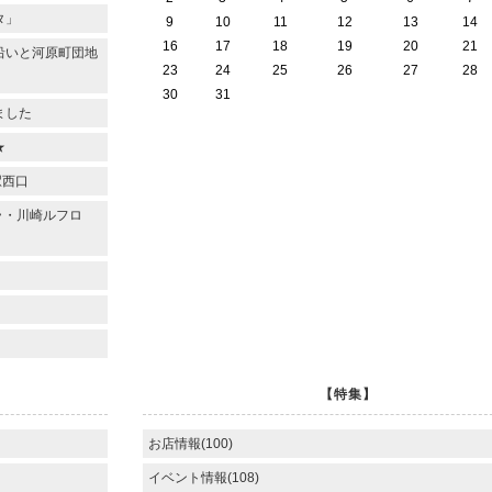
タ」
9
10
11
12
13
14
16
17
18
19
20
21
沿いと河原町団地
23
24
25
26
27
28
30
31
ました
★
駅西口
ラ・川崎ルフロ
【特集】
お店情報(100)
イベント情報(108)