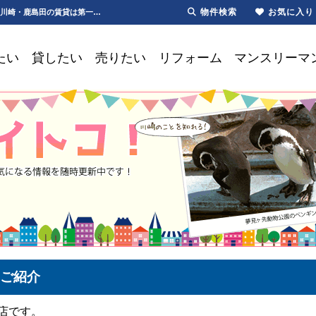
物件検索
お気に入り
川崎駅・尻手駅｜おすすめ物件【更新】川崎駅・尻手駅おすすめ物件のご紹介 | 川崎・新川崎・鹿島田の賃貸は第一ハウジング株式会社にお任せ下さい！
たい
貸したい
売りたい
リフォーム
マンスリーマ
ご紹介
店です。