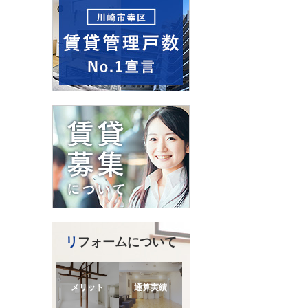
リフォームについて
メリット
通算実績