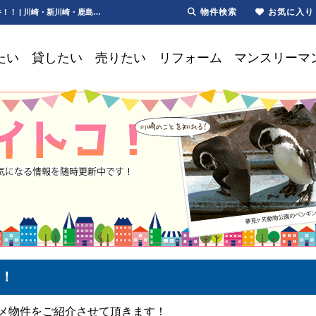
物件検索
お気に入り
新川崎・鹿島田｜オススメ物件｜ファミリー｜小倉【更新】新川崎・鹿島田オススメ物件！！ | 川崎・新川崎・鹿島田の賃貸は第一ハウジング株式会社にお任せ下さい！
たい
貸したい
売りたい
リフォーム
マンスリーマ
！
メ物件をご紹介させて頂きます！