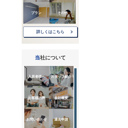
プラン
その他
詳しくはこちら
当社について
入居者様へ
スタッフ紹介
お客様の声
会社概要
お問い合わせ
退去申請