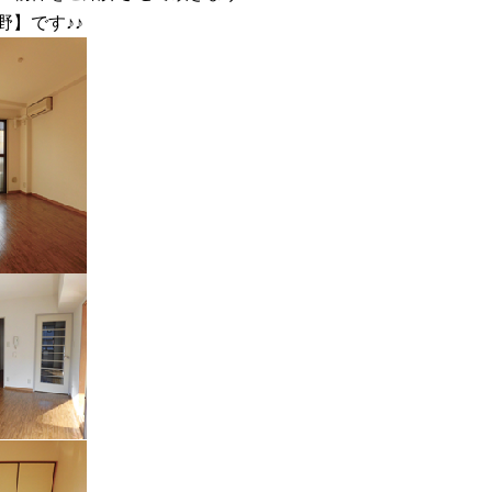
】です♪♪