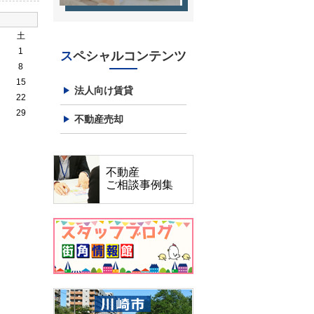
土
1
スペシャルコンテンツ
8
15
法人向け賃貸
22
29
不動産売却
不動産
ご相談事例集