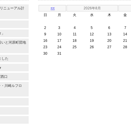
のリニューアル計
<<
2026年8月
日
月
火
水
木
金
2
3
4
5
6
7
タ」
9
10
11
12
13
14
16
17
18
19
20
21
沿いと河原町団地
23
24
25
26
27
28
30
31
ました
★
駅西口
ラ・川崎ルフロ