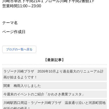
川崎市幸区下平間214-1 フロール川崎下平間2番館1Ｆ
営業時間11:00～23:00
テーマ名
ページ作成日
ブログの一覧へ戻る
【最新記事】
ラゾーナ川崎プラザ 2026年10月より過去最大のリニューアル計
画が始まるようです！
関東 梅雨入りしました
今週末のイベントのご紹介「かわさき農業フェスタ」
川崎駅西口周辺・ラゾーナ川崎プラザ 温泉通り沿いと河原町団地
付近の桜の様子！