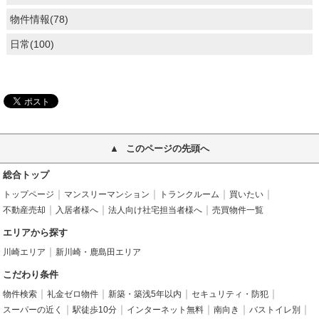
物件情報(78)
日常(100)
このページの先頭へ
総合トップ
トップページ
マンスリーマンション
トランクルーム
買いたい
不動産売却
入居者様へ
法人向け社宅担当者様へ
売買物件一覧
エリアから探す
川崎エリア
新川崎・鹿島田エリア
こだわり条件
物件検索
礼金ゼロ物件
新築・築浅5年以内
セキュリティ・防犯
スーパーの近く
駅徒歩10分
インターネット無料
南向き
バストイレ別