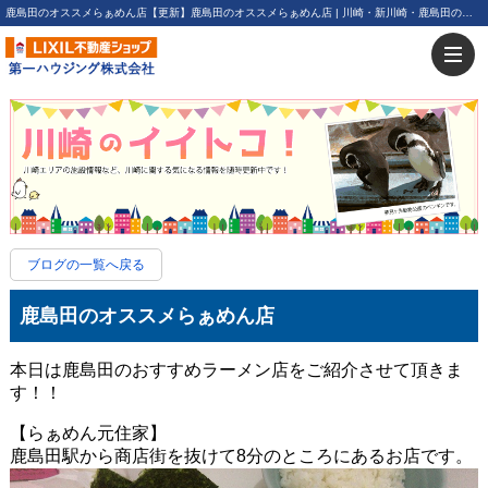
鹿島田のオススメらぁめん店【更新】鹿島田のオススメらぁめん店 | 川崎・新川崎・鹿島田の賃貸は第一ハウジング株式会社にお任せ下さい！
ブログの一覧へ戻る
鹿島田のオススメらぁめん店
本日は鹿島田のおすすめラーメン店をご紹介させて頂きま
す！！
【らぁめん元住家】
鹿島田駅から商店街を抜けて8分のところにあるお店です。