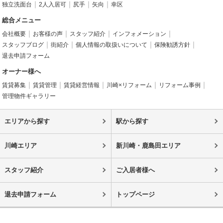
独立洗面台
2人入居可
尻手
矢向
幸区
総合メニュー
会社概要
お客様の声
スタッフ紹介
インフォメーション
スタッフブログ
街紹介
個人情報の取扱いについて
保険勧誘方針
退去申請フォーム
オーナー様へ
賃貸募集
賃貸管理
賃貸経営情報
川崎×リフォーム
リフォーム事例
管理物件ギャラリー
エリアから探す
駅から探す
川崎エリア
新川崎・鹿島田エリア
スタッフ紹介
ご入居者様へ
退去申請フォーム
トップページ