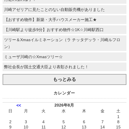
川崎アゼリアに見たことのない自動販売機がありました
【おすすめ物件】新築・大手ハウスメーカー施工★
【川崎駅より徒歩9分】おすすめ物件☆1K☆川崎駅西口
ツリー＆Xmasイルミネーション（ラ チッタデッラ・川崎ルフロ
ン）
ミューザ川崎の☆Xmasツリー☆
弊社会長が国土交通大臣より表彰されました！
もっとみる
カレンダー
2026年8月
<<
日
月
火
水
木
金
土
1
2
3
4
5
6
7
8
9
10
11
12
13
14
15