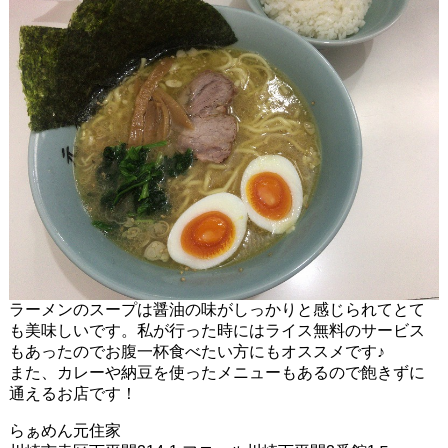
ラーメンのスープは醤油の味がしっかりと感じられてとて
も美味しいです。私が行った時にはライス無料のサービス
もあったのでお腹一杯食べたい方にもオススメです♪
また、カレーや納豆を使ったメニューもあるので飽きずに
通えるお店です！
らぁめん元住家