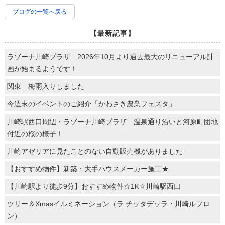
ブログの一覧へ戻る
【最新記事】
ラゾーナ川崎プラザ 2026年10月より過去最大のリニューアル計
画が始まるようです！
関東 梅雨入りしました
今週末のイベントのご紹介「かわさき農業フェスタ」
川崎駅西口周辺・ラゾーナ川崎プラザ 温泉通り沿いと河原町団地
付近の桜の様子！
川崎アゼリアに見たことのない自動販売機がありました
【おすすめ物件】新築・大手ハウスメーカー施工★
【川崎駅より徒歩9分】おすすめ物件☆1K☆川崎駅西口
ツリー＆Xmasイルミネーション（ラ チッタデッラ・川崎ルフロ
ン）