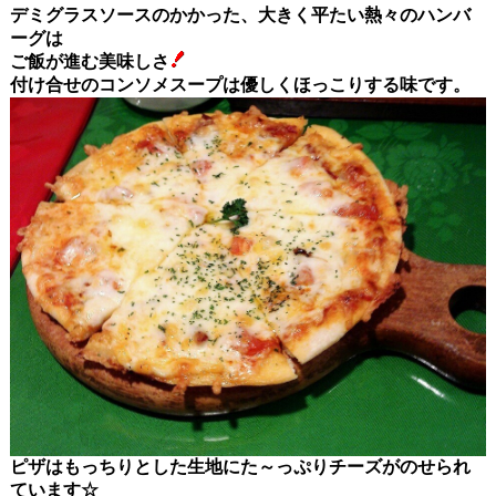
デミグラスソースのかかった、大きく平たい熱々のハンバ
ーグは
ご飯が進む美味しさ
付け合せのコンソメスープは優しくほっこりする味です。
ピザはもっちりとした生地にた～っぷりチーズがのせられ
ています☆