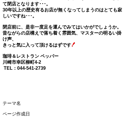
て閉店となります･･･。
30年以上の歴史有るお店が無くなってしまうのはとても寂
しいですね･･･。
閉店前に、是非一度足を運んでみてはいかがでしょうか。
昔ながらの店構えで落ち着く雰囲気、マスターの明るい掛
け声、
きっと気に入って頂けるはずです
珈琲＆レストラン ペッパー
川崎市幸区柳町4-2
TEL：044-541-2739
テーマ名
ページ作成日