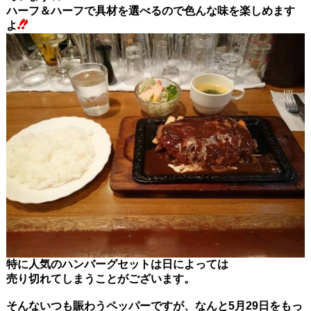
ハーフ＆ハーフで具材を選べるので色んな味を楽しめます
よ
特に人気のハンバーグセットは日によっては
売り切れてしまうことがございます。
そんないつも賑わうペッパーですが、なんと5月29日をもっ