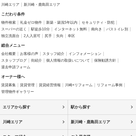
川崎エリア
新川崎・鹿島田エリア
こだわり条件
物件検索
礼金ゼロ物件
新築・築浅5年以内
セキュリティ・防犯
スーパーの近く
駅徒歩10分
インターネット無料
南向き
バストイレ別
独立洗面台
2人入居可
尻手
矢向
幸区
総合メニュー
会社概要
お客様の声
スタッフ紹介
インフォメーション
スタッフブログ
街紹介
個人情報の取扱いについて
保険勧誘方針
退去申請フォーム
オーナー様へ
賃貸募集
賃貸管理
賃貸経営情報
川崎×リフォーム
リフォーム事例
管理物件ギャラリー
エリアから探す
駅から探す
川崎エリア
新川崎・鹿島田エリア