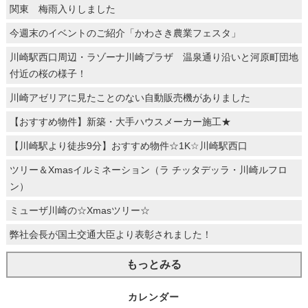
関東 梅雨入りしました
今週末のイベントのご紹介「かわさき農業フェスタ」
川崎駅西口周辺・ラゾーナ川崎プラザ 温泉通り沿いと河原町団地
付近の桜の様子！
川崎アゼリアに見たことのない自動販売機がありました
【おすすめ物件】新築・大手ハウスメーカー施工★
【川崎駅より徒歩9分】おすすめ物件☆1K☆川崎駅西口
ツリー＆Xmasイルミネーション（ラ チッタデッラ・川崎ルフロ
ン）
ミューザ川崎の☆Xmasツリー☆
弊社会長が国土交通大臣より表彰されました！
もっとみる
カレンダー