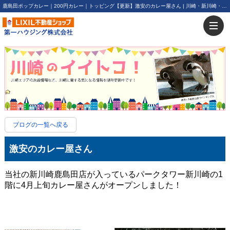
鹿島田ポップカレー｜200円カレー｜トッピング【更新】激安のカレー屋さん | 川崎・新川崎・鹿島田の賃貸は第一ハウジング株式会社にお任せ下さい！
ブログの一覧へ戻る
激安のカレー屋さん
当社の新川崎鹿島田店が入っているパークタワー新川崎の1
階に4月上旬カレー屋さんがオープンしました！