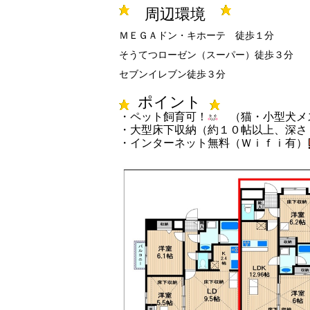
周辺環境
ＭＥＧＡドン・キホーテ 徒歩１分
そうてつローゼン（スーパー）徒歩３分
セブンイレブン徒歩３分
ポイント
・ペット飼育可！
（猫・小型犬メ
・大型床下収納（約１０帖以上、深さ
・インターネット無料（Ｗｉｆｉ有）