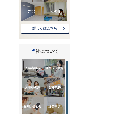
プラン
その他
詳しくはこちら
当社について
入居者様へ
スタッフ紹介
お客様の声
会社概要
お問い合わせ
退去申請