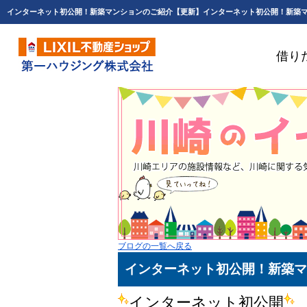
借り
ブログの一覧へ戻る
インターネット初公開！新築マ
インターネット初公開