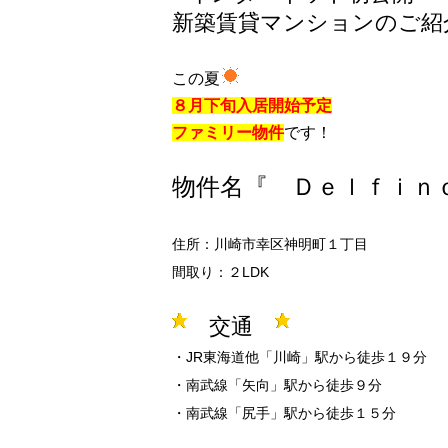
新築賃貸マンションのご紹
この夏
８月下旬入居開始予定
ファミリー物件
です！
物件名『 Ｄｅｌｆｉｎ
住所：川崎市幸区神明町１丁目
間取り：２LDK
交通
・JR東海道他「川崎」駅から徒歩１９分 
・南武線「矢向」駅から徒歩９分
・南武線「尻手」駅から徒歩１５分