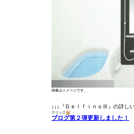
画像はイメージです。
↓↓↓『ＤｅｌｆｉｎｏⅢ』の詳しい
クリック
ブログ第２弾更新しました！