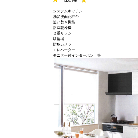
システムキッチン
洗髪洗面化粧台
追い焚き機能
浴室乾燥機
２重サッシ
駐輪場
防犯カメラ
エレベーター
モニター付インターホン 等