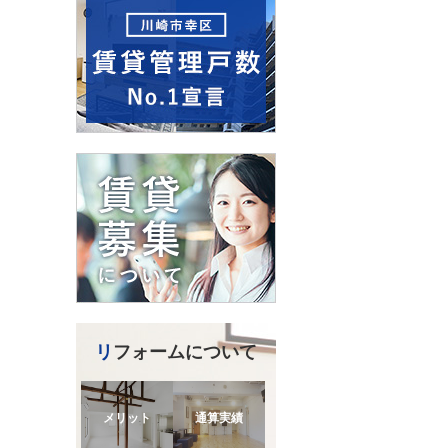
リフォームについて
メリット
通算実績