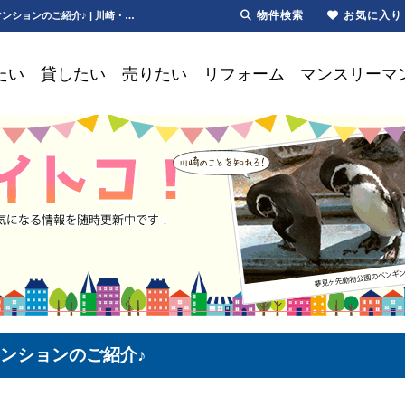
物件検索
お気に入り
インターネット初公開！新築マンションのご紹介【更新】インターネット初公開！新築マンションのご紹介♪ | 川崎・新川崎・鹿島田の賃貸は第一ハウジング株式会社にお任せ下さい！
たい
貸したい
売りたい
リフォーム
マンスリーマ
ンションのご紹介♪