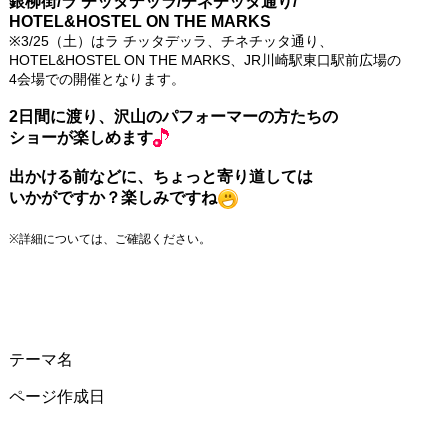
銀柳街/ラ チッタデッラ/チネチッタ通り/
HOTEL&HOSTEL ON THE MARKS
※3/25（土）はラ チッタデッラ、チネチッタ通り、
HOTEL&HOSTEL ON THE MARKS、JR川崎駅東口駅前広場の
4会場での開催となります。
2日間に渡り、沢山のパフォーマーの方たちの
ショーが楽しめます
出かける前などに、ちょっと寄り道しては
いかがですか？楽しみですね
※詳細については、ご確認ください。
テーマ名
ページ作成日