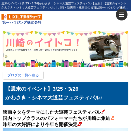
週末のイベント|3/25・3/26|かわさき・シネマ大道芸フェスティバル【更新】【週末のイベント】3/25・3/26
かわさき・シネマ大道芸フェスティバル♪ | 川崎・新川崎・鹿島田の賃貸は第一ハウジング株式会社にお任せ下さい！
ブログの一覧へ戻る
【週末のイベント】3/25・3/26
かわさき・シネマ大道芸フェスティバル♪
映画ネタをテーマにした大道芸フェスティバル
国内トップクラスのパフォーマーたちが川崎に集結
昨年の大好評により今年も開催決定