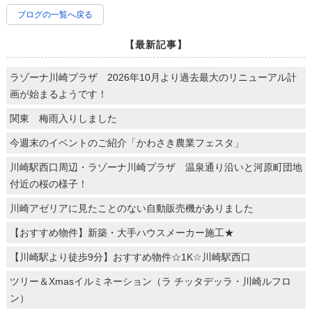
ブログの一覧へ戻る
【最新記事】
ラゾーナ川崎プラザ 2026年10月より過去最大のリニューアル計
画が始まるようです！
関東 梅雨入りしました
今週末のイベントのご紹介「かわさき農業フェスタ」
川崎駅西口周辺・ラゾーナ川崎プラザ 温泉通り沿いと河原町団地
付近の桜の様子！
川崎アゼリアに見たことのない自動販売機がありました
【おすすめ物件】新築・大手ハウスメーカー施工★
【川崎駅より徒歩9分】おすすめ物件☆1K☆川崎駅西口
ツリー＆Xmasイルミネーション（ラ チッタデッラ・川崎ルフロ
ン）