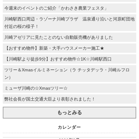
今週末のイベントのご紹介「かわさき農業フェスタ」
川崎駅西口周辺・ラゾーナ川崎プラザ 温泉通り沿いと河原町団地
付近の桜の様子！
川崎アゼリアに見たことのない自動販売機がありました
【おすすめ物件】新築・大手ハウスメーカー施工★
【川崎駅より徒歩9分】おすすめ物件☆1K☆川崎駅西口
ツリー＆Xmasイルミネーション（ラ チッタデッラ・川崎ルフロ
ン）
ミューザ川崎の☆Xmasツリー☆
弊社会長が国土交通大臣より表彰されました！
もっとみる
カレンダー