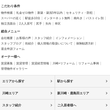
こだわり条件
物件検索
礼金ゼロ物件
新築・築浅5年以内
セキュリティ・防犯
スーパーの近く
駅徒歩10分
インターネット無料
南向き
バストイレ別
独立洗面台
2人入居可
尻手
矢向
幸区
総合メニュー
会社概要
お客様の声
スタッフ紹介
インフォメーション
スタッフブログ
街紹介
個人情報の取扱いについて
保険勧誘方針
退去申請フォーム
オーナー様へ
賃貸募集
賃貸管理
賃貸経営情報
川崎×リフォーム
リフォーム事例
管理物件ギャラリー
エリアから探す
駅から探す
川崎エリア
新川崎・鹿島田エリア
スタッフ紹介
ご入居者様へ