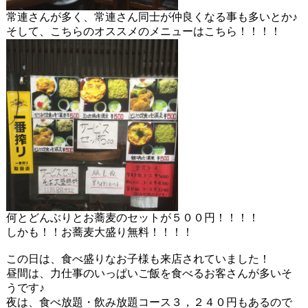
常連さんが多く、常連さん同士が仲良くなる事も多いとか♪
そして、こちらのオススメのメニューはこちら！！！！
何とどんぶりとお蕎麦のセットが５００円！！！！
しかも！！お蕎麦大盛り無料！！！！
この日は、食べ盛りなお子様も来店されていました！
昼間は、力仕事のいっぱいご飯を食べるお客さんが多いそ
うです♪
夜は、食べ放題・飲み放題コース３，２４０円もあるので