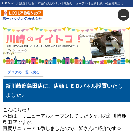
ＬＥＤパネル設置｜明るくて物件が見やすい｜店舗リニューアル【更新】新川崎鹿島田店に、店頭ＬＥＤパネル設置いたしました♪ | 川崎・新川崎・鹿島田の賃貸は第一ハウジング株式会社にお任せ下さい！
ブログの一覧へ戻る
新川崎鹿島田店に、店頭ＬＥＤパネル設置いたし
ました♪
こんにちわ！
本日は、リニューアルオープンしてまだ３ヶ月の新川崎鹿
島田店ですが、
再度リニューアル致しましたので、皆さんに紹介です☆