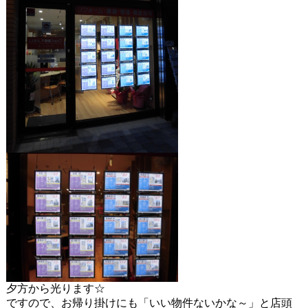
夕方から光ります☆
ですので、お帰り掛けにも「いい物件ないかな～」と店頭