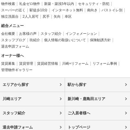
物件検索
礼金ゼロ物件
新築・築浅5年以内
セキュリティ・防犯
スーパーの近く
駅徒歩10分
インターネット無料
南向き
バストイレ別
独立洗面台
2人入居可
尻手
矢向
幸区
総合メニュー
会社概要
お客様の声
スタッフ紹介
インフォメーション
スタッフブログ
街紹介
個人情報の取扱いについて
保険勧誘方針
退去申請フォーム
オーナー様へ
賃貸募集
賃貸管理
賃貸経営情報
川崎×リフォーム
リフォーム事例
管理物件ギャラリー
エリアから探す
駅から探す
川崎エリア
新川崎・鹿島田エリア
スタッフ紹介
ご入居者様へ
退去申請フォーム
トップページ