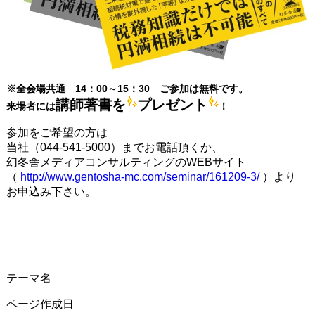
※全会場共通 14：00～15：30 ご参加は無料です。
講師著書を
プレゼント
来場者には
！
参加をご希望の方は
当社（044-541-5000）までお電話頂くか、
幻冬舎メディアコンサルティングのWEBサイト
（
http://www.gentosha-mc.com/seminar/161209-3/
）より
お申込み下さい。
テーマ名
ページ作成日