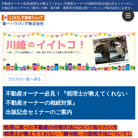
不動産オーナー必見|税理士が教えてくれない不動産オーナーの相続対策|出版記念セミナーのご案内【更新】不動産オーナー必見！『税理士が教えてくれない不動産オーナーの相続対策』
出版記念セミナーのご案内 | 川崎・新川崎・鹿島田の賃貸は第一ハウジング株式会社にお任せ下さい！
ブログの一覧へ戻る
不動産オーナー必見！『税理士が教えてくれない
不動産オーナーの相続対策』
出版記念セミナーのご案内
処理に困った不動産の分割方法について知りたい方
税理士が教えてくれない「贈与税」の節税方法についてし