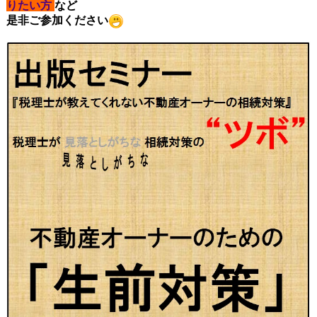
りたい方
など
是非ご参加ください