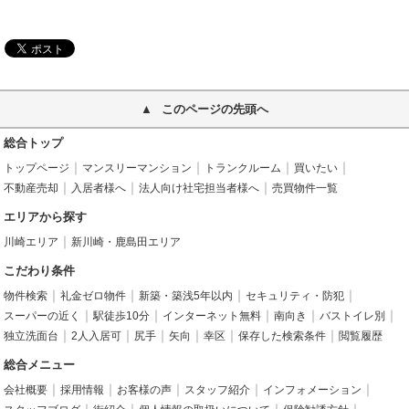
このページの先頭へ
総合トップ
トップページ
マンスリーマンション
トランクルーム
買いたい
不動産売却
入居者様へ
法人向け社宅担当者様へ
売買物件一覧
エリアから探す
川崎エリア
新川崎・鹿島田エリア
こだわり条件
物件検索
礼金ゼロ物件
新築・築浅5年以内
セキュリティ・防犯
スーパーの近く
駅徒歩10分
インターネット無料
南向き
バストイレ別
独立洗面台
2人入居可
尻手
矢向
幸区
保存した検索条件
閲覧履歴
総合メニュー
会社概要
採用情報
お客様の声
スタッフ紹介
インフォメーション