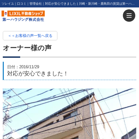
ソレイユ｜口コミ｜管理会社｜対応が安心できました | 川崎・新川崎・鹿島田の賃貸は第一ハウジング株式会社にお任せ下さい！
＜＜お客様の声一覧へ戻る
オーナー様の声
日付：2016/11/29
対応が安心できました！