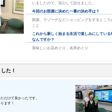
いましたので、安心して話せました。
今回のお部屋に決めた一番の決め手は？
新築、ラゾーナなどショッピングをするところ
こと
これから新しく始まる生活で楽しみにしている
なんですか？
美味しいお店めぐり、名所めぐり
ました！
いただけて良かったです。
あります！