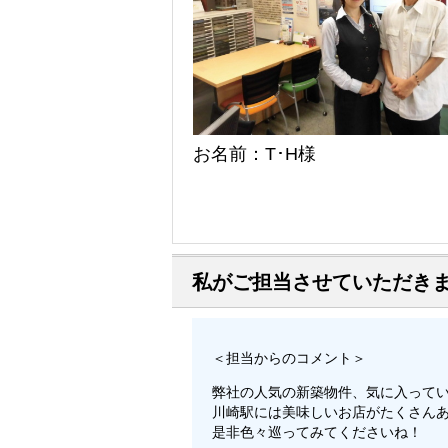
お名前：T･H様
私がご担当させていただき
＜担当からのコメント＞
弊社の人気の新築物件、気に入って
川崎駅には美味しいお店がたくさん
是非色々巡ってみてくださいね！