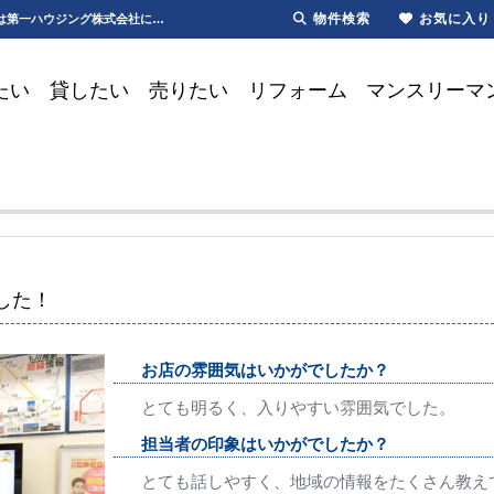
物件検索
お気に入り
お客様の声Ｔ・Ｈ様｜口コミ|地域の情報|新築、ラゾーナ | 川崎・新川崎・鹿島田の賃貸は第一ハウジング株式会社にお任せ下さい！
たい
貸したい
売りたい
リフォーム
マンスリーマ
した！
お店の雰囲気はいかがでしたか？
とても明るく、入りやすい雰囲気でした。
担当者の印象はいかがでしたか？
とても話しやすく、地域の情報をたくさん教え