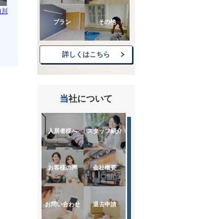
前川
プラン
その他
詳しくはこちら
当社について
入居者様へ
スタッフ紹介
お客様の声
会社概要
お問い合わせ
退去申請