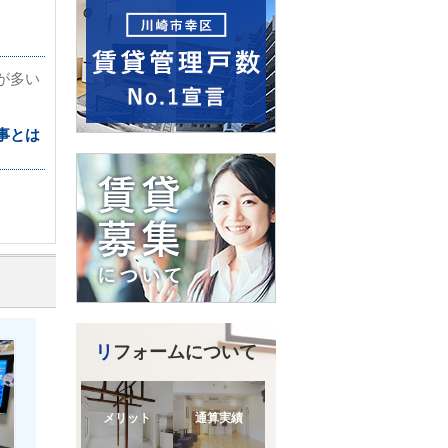
が多い
事とは
リフォームについて
メリット
通算実績