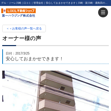
デル・ソーレ川崎｜口コミ｜管理会社｜安心しておまかせできます | 川崎・新川崎・鹿島田の賃貸は第一ハウジング株式会社にお任せ下さい！
＜＜お客様の声一覧へ戻る
オーナー様の声
日付：2017/3/25
安心しておまかせできます！