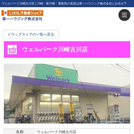
ウェルパーク川崎古川店 | 川崎・新川崎・鹿島田の賃貸は第一ハウジング株式会社にお任せ下さい！
ドラッグストアの一覧へ戻る
ウェルパーク川崎古川店
名称
ウェルパーク川崎古川店