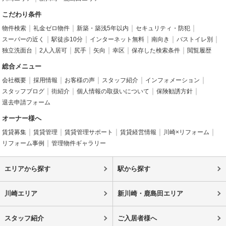
こだわり条件
物件検索
礼金ゼロ物件
新築・築浅5年以内
セキュリティ・防犯
スーパーの近く
駅徒歩10分
インターネット無料
南向き
バストイレ別
独立洗面台
2人入居可
尻手
矢向
幸区
保存した検索条件
閲覧履歴
総合メニュー
会社概要
採用情報
お客様の声
スタッフ紹介
インフォメーション
スタッフブログ
街紹介
個人情報の取扱いについて
保険勧誘方針
退去申請フォーム
オーナー様へ
賃貸募集
賃貸管理
賃貸管理サポート
賃貸経営情報
川崎×リフォーム
リフォーム事例
管理物件ギャラリー
エリアから探す
駅から探す
川崎エリア
新川崎・鹿島田エリア
スタッフ紹介
ご入居者様へ