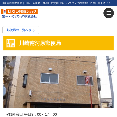
川崎南河原郵便局 | 川崎・新川崎・鹿島田の賃貸は第一ハウジング株式会社にお任せ下さい！
郵便局の一覧へ戻る
川崎南河原郵便局
●郵便窓口 平日9：00～17：00