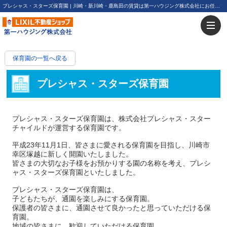
プレシャス・スターズ保育園 | 川崎・新川崎・鹿島田の賃貸は第一ハウジング株式会社にお任せ下さい！
保育園の一覧へ戻る
プレシャス・スターズ保育園
プレシャス・スターズ保育園は、株式会社プレシャス・スター
チャイルドが運営する保育園です。
平成23年11月1日、皆さまに愛される保育園を目指し、川崎市
幸区塚越に新しく開園いたしました。
皆さまの大切なお子様をお預かりする園の名称を考え、プレシ
ャス・スターズ保育園といたしました。
プレシャス・スターズ保育園は、
子どもたちが、通園を楽しみにする保育園。
保護者の皆さまに、通園させて良かったと思っていただける保
育園。
地域の皆さまに、歓迎していただける保育園。