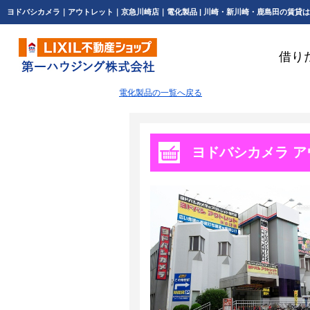
借り
電化製品の一覧へ戻る
ヨドバシカメラ 