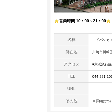
営業時間 10：00～21：00
名称
ヨドバシカ
所在地
川崎市川崎区
アクセス
■京浜急行
TEL
044-221-10
URL
その他
※詳細につ