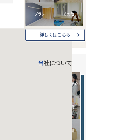
プラン
その他
詳しくはこちら
当社について
入居者様へ
スタッフ紹介
お客様の声
会社概要
お問い合わせ
退去申請