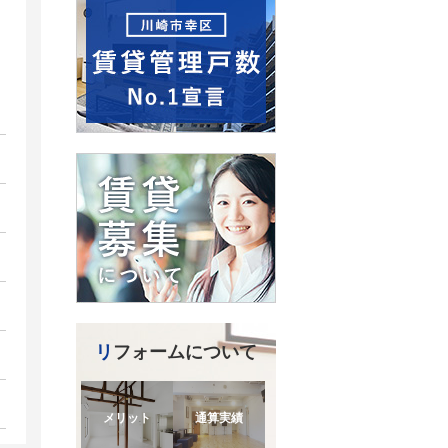
リフォームについて
メリット
通算実績