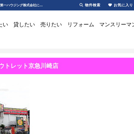
物件検索
お気に入り
ヨドバシカメラ｜アウトレット｜京急川崎店｜電化製品 | 川崎・新川崎・鹿島田の賃貸は第一ハウジング株式会社にお任せ下さい！
たい
貸したい
売りたい
リフォーム
マンスリーマ
アウトレット京急川崎店