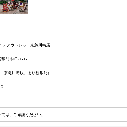
メラ アウトレット京急川崎店
駅前本町21-12
線「京急川崎駅」より徒歩1分
10
いては、ご確認ください。