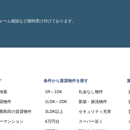
ォーム相談など随時受け付けております。
す
条件から賃貸物件を探す
検索
1R～1DK
礼金なし物件
貸物件
1LDK～2DK
新築・築浅物件
鹿島田の賃貸物件
3LDK以上
セキュリティ充実
ーマンション
6万円台
スーパー近く