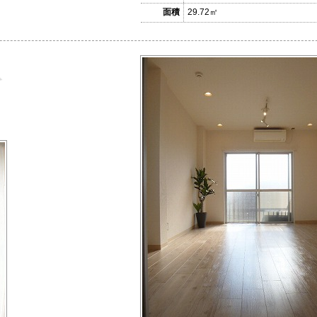
面積
29.72㎡