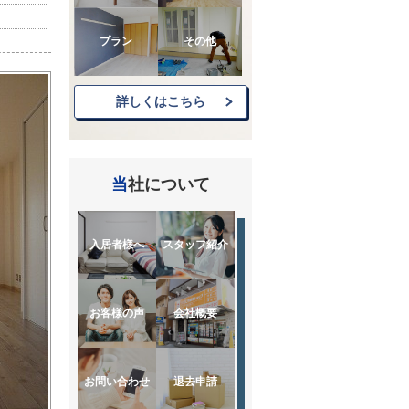
プラン
その他
詳しくはこちら
当社について
入居者様へ
スタッフ紹介
お客様の声
会社概要
お問い合わせ
退去申請