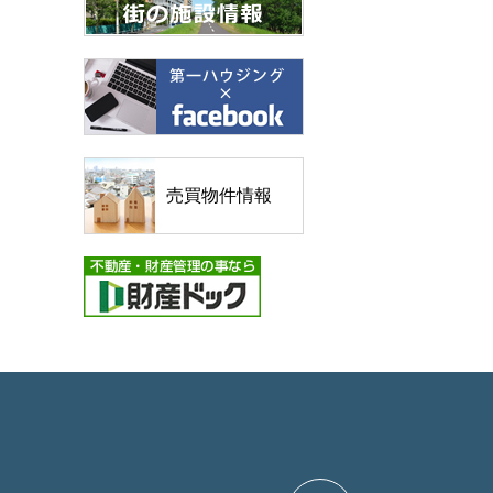
売買物件情報