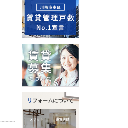
リフォームについて
メリット
通算実績