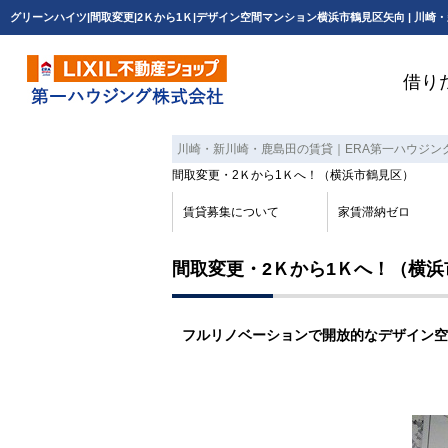
借り
川崎・新川崎・鹿島田の賃貸｜ERA第一ハウジン
間取変更・2Ｋから1Ｋへ！（横浜市鶴見区）
賃貸募集について
家賃滞納ゼロ
間取変更・2Ｋから1Ｋへ！（横浜
フルリノベーションで開放的なデザイン空