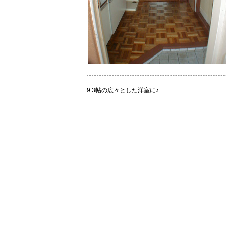
9.3帖の広々とした洋室に♪