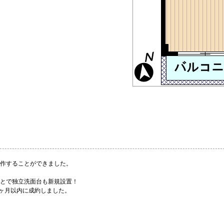
作することができました。
とで独立洗面台も新規設置！
1ヶ月以内に成約しました。