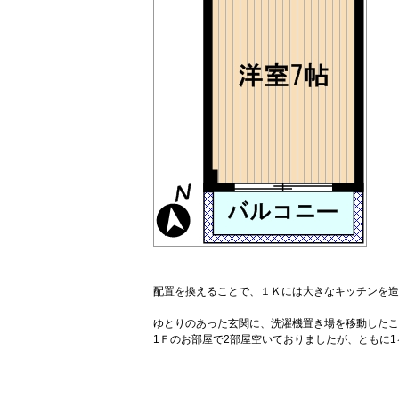
配置を換えることで、１Ｋには大きなキッチンを造
ゆとりのあった玄関に、洗濯機置き場を移動したこ
1Ｆのお部屋で2部屋空いておりましたが、ともに