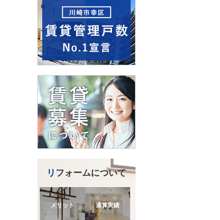
リフォームについて
メリット
通算実績