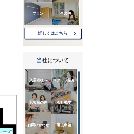
プラン
その他
詳しくはこちら
当社について
入居者様へ
スタッフ紹介
お客様の声
会社概要
お問い合わせ
退去申請