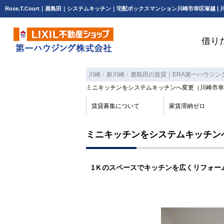
借り
川崎・新川崎・鹿島田の賃貸｜ERA第一ハウジン
ミニキッチンをシステムキッチンへ変更（川崎市幸
賃貸募集について
家賃滞納ゼロ
ミニキッチンをシステムキッチン
1Ｋのスペースでキッチンを広くリフォー