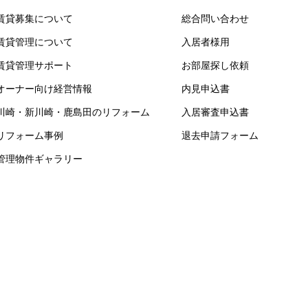
賃貸募集について
総合問い合わせ
賃貸管理について
入居者様用
賃貸管理サポート
お部屋探し依頼
オーナー向け経営情報
内見申込書
川崎・新川崎・鹿島田のリフォーム
入居審査申込書
リフォーム事例
退去申請フォーム
管理物件ギャラリー