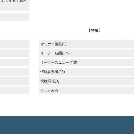
備として定着｜新入
【特集】
セミナー情報(1)
オーナー新聞(179)
オーナーズニュース(8)
情報誌参考(25)
税務関係(3)
もっとみる