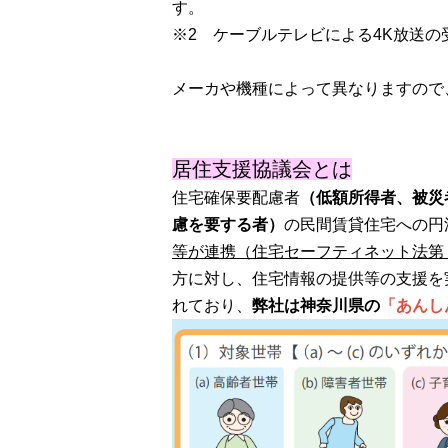
す。
※2 ケーブルテレビによる4K放送の
メーカや機種によって異なりますので
居住支援協議会とは
住宅確保要配慮者
（低額所得者、被災
慮を要する者）
の民間賃貸住宅への円
等が連携（住宅セーフティネット法第
方に対し、住宅情報の提供等の支援を
れており、
弊社は神奈川県の
「あんし