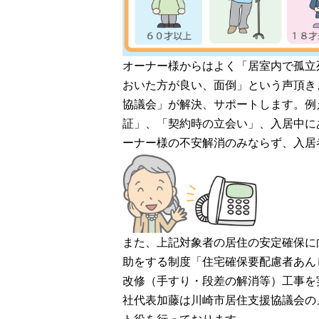
オーナー様からはよく「居室内で孤立
おいた方が良い、面倒」という声頂き
協議会」が解決、サポートします。例
証」、「契約時の立会い」、入居中に
ーナー様の不安解消のみならず、入居
また、上記対象者の居住の安定確保に
助をする制度「住宅確保要配慮者あん
改修（手すり・段差の解消等）工事を
社代表加藤は川崎市居住支援協議会の