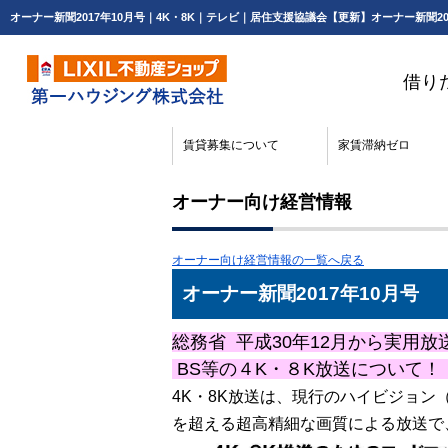
借り
賃貸募集について
家賃滞納ゼロ
オーナー向け経営情報
オーナー向け経営情報の一覧へ戻る
オーナー新聞2017年10月号
総務省 平成30年12月から実用放
BS等の４K・８K放送について！
4K・8K放送は、現行のハイビジョン（
を超える超高精細な画質による放送で