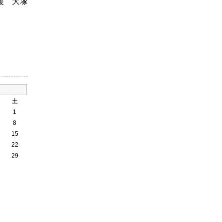
援 大塚
土
1
8
15
22
29