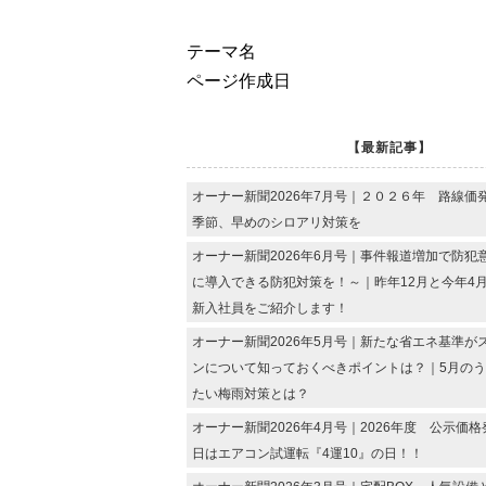
テーマ名
ページ作成日
【最新記事】
オーナー新聞2026年7月号｜２０２６年 路線価
季節、早めのシロアリ対策を
オーナー新聞2026年6月号｜事件報道増加で防犯
に導入できる防犯対策を！～｜昨年12月と今年4
新入社員をご紹介します！
オーナー新聞2026年5月号｜新たな省エネ基準が
ンについて知っておくべきポイントは？｜5月の
たい梅雨対策とは？
オーナー新聞2026年4月号｜2026年度 公示価格
日はエアコン試運転『4運10』の日！！