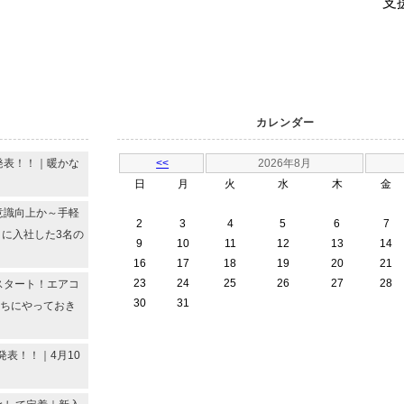
支
カレンダー
発表！！｜暖かな
<<
2026年8月
日
月
火
水
木
金
意識向上か～手軽
2
3
4
5
6
7
月に入社した3名の
9
10
11
12
13
14
16
17
18
19
20
21
23
24
25
26
27
28
スタート！エアコ
30
31
うちにやっておき
発表！！｜4月10