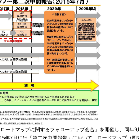
・8Kロードマップに関するフォローアップ会合」を開催し、同年9
15年7月には「第二次中間報告」において、ロードマップ（図