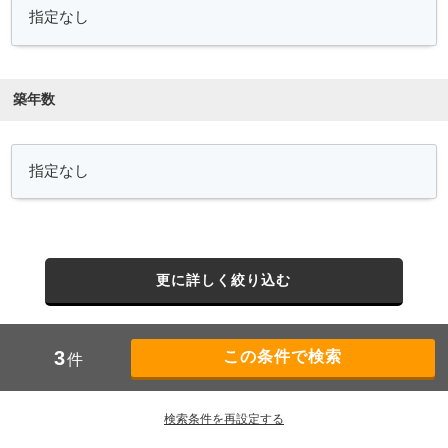
築年数
更に詳しく絞り込む
3
件
検索条件を再設定する