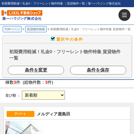
初期費用軽減！礼金0・フリーレント物件特集 ｜賃貸物件一覧｜第一ハウジング株式会社
TOPページ
賃貸物件検索
初期費用軽減！礼金0・フリーレント物件特集 賃貸物件一覧
選択中の条件
初期費用軽減！礼金0・フリーレント物件特集 賃貸物件
一覧
条件を変更
条件を保存
棟数
3
件 (総物件数：
3
件)
並び順 ：
メルディア鹿島田
アパート