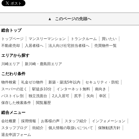
このページの先頭へ
総合トップ
トップページ
マンスリーマンション
トランクルーム
買いたい
不動産売却
入居者様へ
法人向け社宅担当者様へ
売買物件一覧
エリアから探す
川崎エリア
新川崎・鹿島田エリア
こだわり条件
物件検索
礼金ゼロ物件
新築・築浅5年以内
セキュリティ・防犯
スーパーの近く
駅徒歩10分
インターネット無料
南向き
バストイレ別
独立洗面台
2人入居可
尻手
矢向
幸区
保存した検索条件
閲覧履歴
総合メニュー
会社概要
採用情報
お客様の声
スタッフ紹介
インフォメーション
スタッフブログ
街紹介
個人情報の取扱いについて
保険勧誘方針
退去申請フォーム