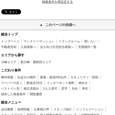
検索条件を再設定する
このページの先頭へ
総合トップ
トップページ
マンスリーマンション
トランクルーム
買いたい
不動産売却
入居者様へ
法人向け社宅担当者様へ
売買物件一覧
エリアから探す
川崎エリア
新川崎・鹿島田エリア
こだわり条件
物件検索
礼金ゼロ物件
新築・築浅5年以内
セキュリティ・防犯
スーパーの近く
駅徒歩10分
インターネット無料
南向き
バストイレ別
独立洗面台
2人入居可
尻手
矢向
幸区
保存した検索条件
閲覧履歴
総合メニュー
会社概要
採用情報
お客様の声
スタッフ紹介
インフォメーション
スタッフブログ
街紹介
個人情報の取扱いについて
保険勧誘方針