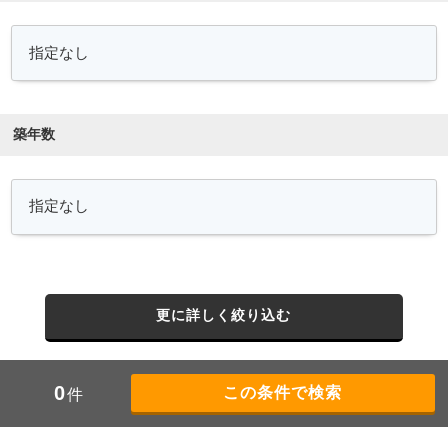
築年数
更に詳しく絞り込む
0
件