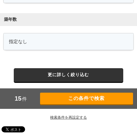
築年数
更に詳しく絞り込む
15
件
検索条件を再設定する