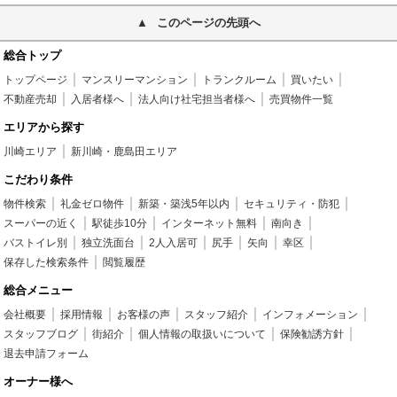
このページの先頭へ
総合トップ
トップページ
マンスリーマンション
トランクルーム
買いたい
不動産売却
入居者様へ
法人向け社宅担当者様へ
売買物件一覧
エリアから探す
川崎エリア
新川崎・鹿島田エリア
こだわり条件
物件検索
礼金ゼロ物件
新築・築浅5年以内
セキュリティ・防犯
スーパーの近く
駅徒歩10分
インターネット無料
南向き
バストイレ別
独立洗面台
2人入居可
尻手
矢向
幸区
保存した検索条件
閲覧履歴
総合メニュー
会社概要
採用情報
お客様の声
スタッフ紹介
インフォメーション
スタッフブログ
街紹介
個人情報の取扱いについて
保険勧誘方針
退去申請フォーム
オーナー様へ