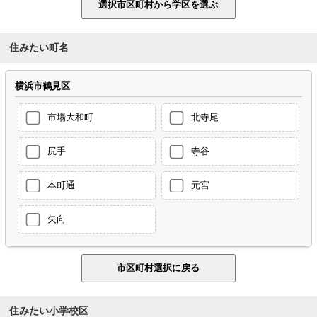
住みたい町名
横浜市鶴見区
市場大和町
北寺尾
尻手
寺谷
本町通
元宮
矢向
住みたい小学校区