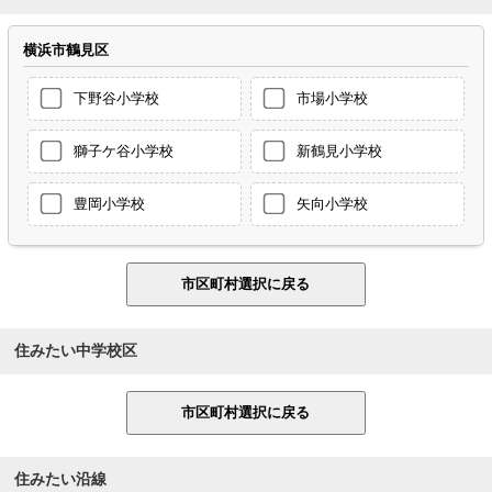
横浜市鶴見区
下野谷小学校
市場小学校
獅子ケ谷小学校
新鶴見小学校
豊岡小学校
矢向小学校
住みたい中学校区
住みたい沿線