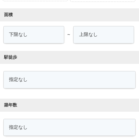
面積
～
駅徒歩
築年数