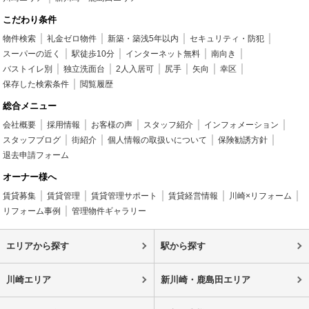
こだわり条件
物件検索
礼金ゼロ物件
新築・築浅5年以内
セキュリティ・防犯
スーパーの近く
駅徒歩10分
インターネット無料
南向き
バストイレ別
独立洗面台
2人入居可
尻手
矢向
幸区
保存した検索条件
閲覧履歴
総合メニュー
会社概要
採用情報
お客様の声
スタッフ紹介
インフォメーション
スタッフブログ
街紹介
個人情報の取扱いについて
保険勧誘方針
退去申請フォーム
オーナー様へ
賃貸募集
賃貸管理
賃貸管理サポート
賃貸経営情報
川崎×リフォーム
リフォーム事例
管理物件ギャラリー
エリアから探す
駅から探す
川崎エリア
新川崎・鹿島田エリア