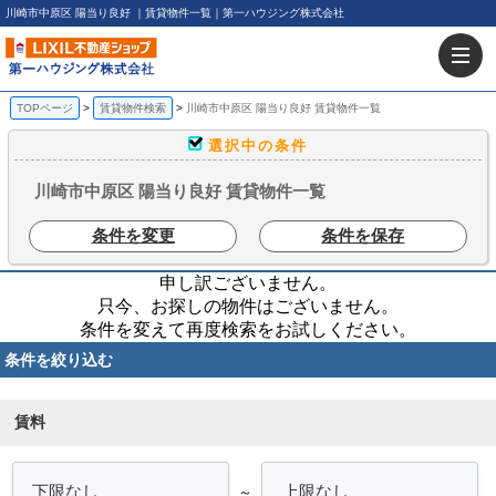
川崎市中原区 陽当り良好 ｜賃貸物件一覧｜第一ハウジング株式会社
TOPページ
賃貸物件検索
川崎市中原区 陽当り良好 賃貸物件一覧
選択中の条件
川崎市中原区 陽当り良好 賃貸物件一覧
条件を変更
条件を保存
申し訳ございません。
只今、お探しの物件はございません。
条件を変えて再度検索をお試しください。
条件を絞り込む
賃料
～