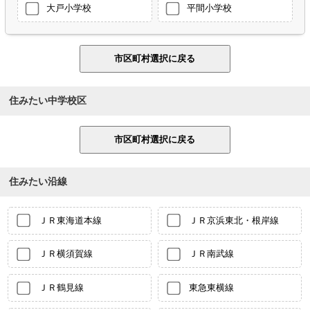
大戸小学校
平間小学校
住みたい中学校区
住みたい沿線
ＪＲ東海道本線
ＪＲ京浜東北・根岸線
ＪＲ横須賀線
ＪＲ南武線
ＪＲ鶴見線
東急東横線