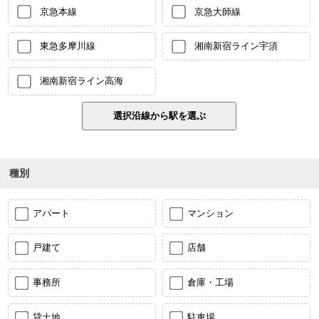
京急本線
京急大師線
東急多摩川線
湘南新宿ライン宇須
湘南新宿ライン高海
種別
アパート
マンション
戸建て
店舗
事務所
倉庫・工場
貸土地
駐車場