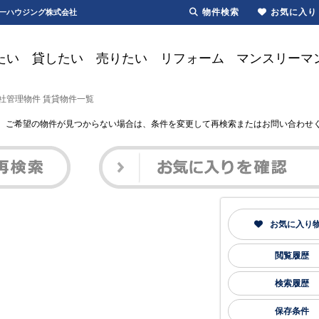
物件検索
お気に入り
第一ハウジング株式会社
たい
貸したい
売りたい
リフォーム
マンスリーマ
社管理物件 賃貸物件一覧
。 ご希望の物件が見つからない場合は、条件を変更して再検索またはお問い合わせ
お気に入り
閲覧履歴
検索履歴
保存条件