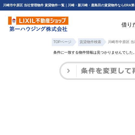
川崎市中原区 当社管理物件 賃貸物件一覧｜川崎・新川崎・鹿島田の賃貸物件ならERA
借り
TOPページ
賃貸物件検索
川崎市中原区 当
条件に一致する物件情報は見つかりませんでした