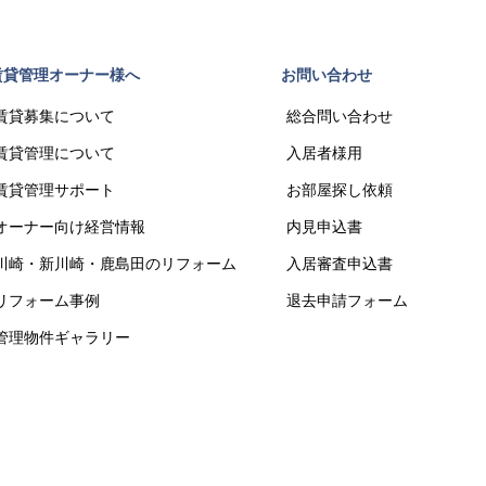
賃貸管理オーナー様へ
お問い合わせ
賃貸募集について
総合問い合わせ
賃貸管理について
入居者様用
賃貸管理サポート
お部屋探し依頼
オーナー向け経営情報
内見申込書
川崎・新川崎・鹿島田のリフォーム
入居審査申込書
リフォーム事例
退去申請フォーム
管理物件ギャラリー