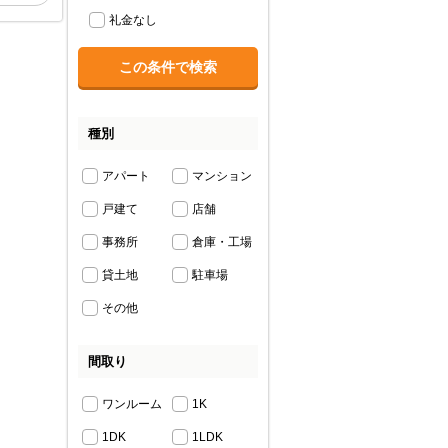
礼金なし
種別
アパート
マンション
戸建て
店舗
事務所
倉庫・工場
貸土地
駐車場
その他
間取り
ワンルーム
1K
1DK
1LDK