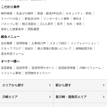
こだわり条件
物件検索
礼金ゼロ物件
新築・築浅5年以内
セキュリティ・防犯
スーパーの近く
駅徒歩10分
インターネット無料
南向き
バストイレ別
独立洗面台
2人入居可
尻手
矢向
幸区
保存した検索条件
閲覧履歴
総合メニュー
会社概要
採用情報
お客様の声
スタッフ紹介
インフォメーション
スタッフブログ
街紹介
個人情報の取扱いについて
保険勧誘方針
退去申請フォーム
オーナー様へ
賃貸募集
賃貸管理
賃貸管理サポート
賃貸経営情報
川崎×リフォーム
リフォーム事例
管理物件ギャラリー
エリアから探す
駅から探す
川崎エリア
新川崎・鹿島田エリア