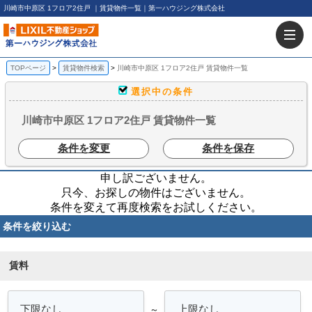
川崎市中原区 1フロア2住戸 ｜賃貸物件一覧｜第一ハウジング株式会社
TOPページ
賃貸物件検索
川崎市中原区 1フロア2住戸 賃貸物件一覧
選択中の条件
川崎市中原区 1フロア2住戸 賃貸物件一覧
条件を変更
条件を保存
申し訳ございません。
只今、お探しの物件はございません。
条件を変えて再度検索をお試しください。
条件を絞り込む
賃料
～