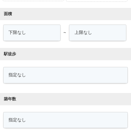
面積
～
駅徒歩
築年数