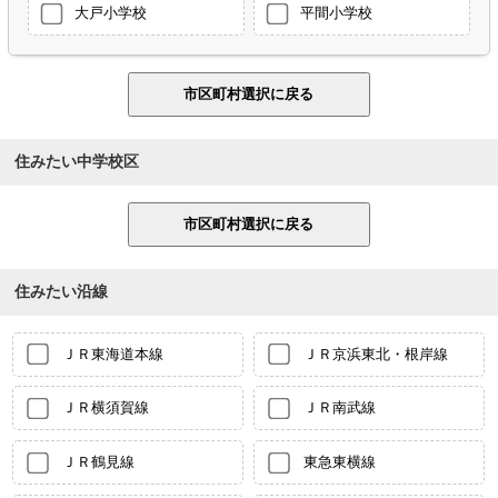
大戸小学校
平間小学校
住みたい中学校区
住みたい沿線
ＪＲ東海道本線
ＪＲ京浜東北・根岸線
ＪＲ横須賀線
ＪＲ南武線
ＪＲ鶴見線
東急東横線