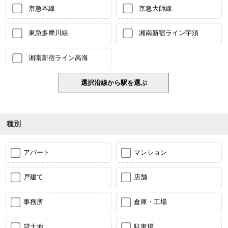
京急本線
京急大師線
東急多摩川線
湘南新宿ライン宇須
湘南新宿ライン高海
種別
アパート
マンション
戸建て
店舗
事務所
倉庫・工場
貸土地
駐車場