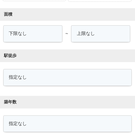
面積
～
駅徒歩
築年数