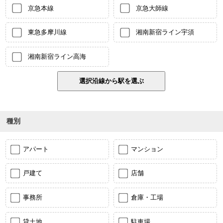
京急本線
京急大師線
東急多摩川線
湘南新宿ライン宇須
湘南新宿ライン高海
種別
アパート
マンション
戸建て
店舗
事務所
倉庫・工場
貸土地
駐車場