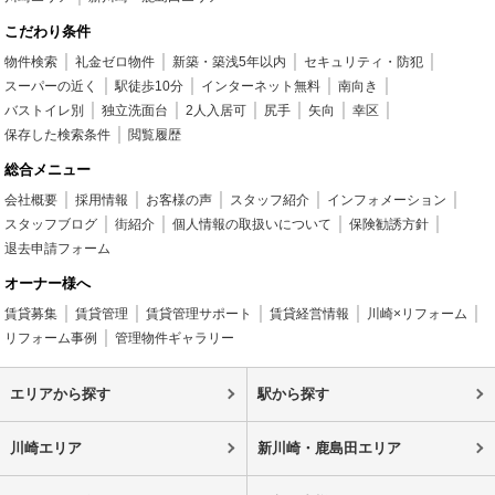
こだわり条件
物件検索
礼金ゼロ物件
新築・築浅5年以内
セキュリティ・防犯
スーパーの近く
駅徒歩10分
インターネット無料
南向き
バストイレ別
独立洗面台
2人入居可
尻手
矢向
幸区
保存した検索条件
閲覧履歴
総合メニュー
会社概要
採用情報
お客様の声
スタッフ紹介
インフォメーション
スタッフブログ
街紹介
個人情報の取扱いについて
保険勧誘方針
退去申請フォーム
オーナー様へ
賃貸募集
賃貸管理
賃貸管理サポート
賃貸経営情報
川崎×リフォーム
リフォーム事例
管理物件ギャラリー
エリアから探す
駅から探す
川崎エリア
新川崎・鹿島田エリア