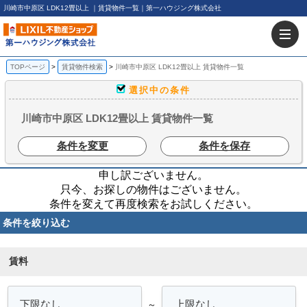
川崎市中原区 LDK12畳以上 ｜賃貸物件一覧｜第一ハウジング株式会社
TOPページ
賃貸物件検索
川崎市中原区 LDK12畳以上 賃貸物件一覧
選択中の条件
川崎市中原区 LDK12畳以上 賃貸物件一覧
条件を変更
条件を保存
申し訳ございません。
只今、お探しの物件はございません。
条件を変えて再度検索をお試しください。
条件を絞り込む
賃料
～