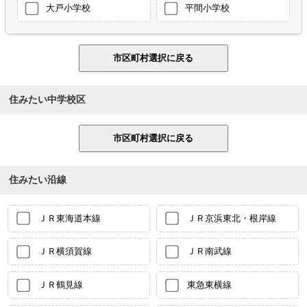
大戸小学校
平間小学校
住みたい中学校区
住みたい沿線
ＪＲ東海道本線
ＪＲ京浜東北・根岸線
ＪＲ横須賀線
ＪＲ南武線
ＪＲ鶴見線
東急東横線