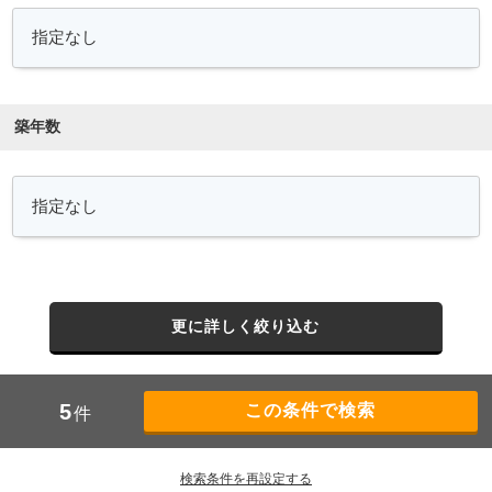
築年数
更に詳しく絞り込む
5
件
検索条件を再設定する