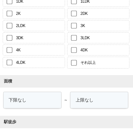
1DK
1LDK
2K
2DK
2LDK
3K
3DK
3LDK
4K
4DK
4LDK
それ以上
面積
～
駅徒歩