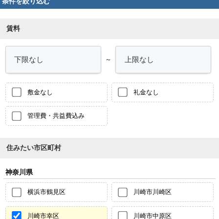
条件を絞り込む
賃料
～
敷金なし
礼金なし
管理費・共益費込み
住みたい市区町村
神奈川県
横浜市鶴見区
川崎市川崎区
川崎市幸区
川崎市中原区