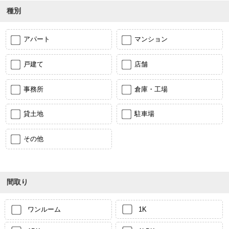
種別
アパート
マンション
戸建て
店舗
事務所
倉庫・工場
貸土地
駐車場
その他
間取り
ワンルーム
1K