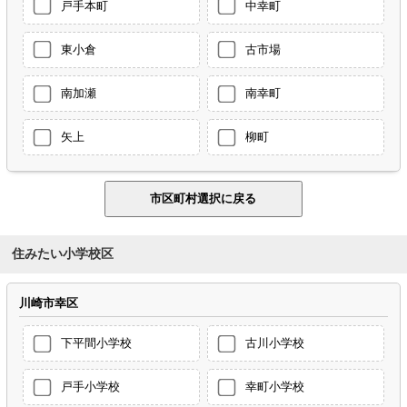
戸手本町
中幸町
東小倉
古市場
南加瀬
南幸町
矢上
柳町
住みたい小学校区
川崎市幸区
下平間小学校
古川小学校
戸手小学校
幸町小学校