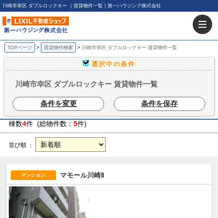
川崎市幸区 ダブルロックキー ｜賃貸物件一覧｜第一ハウジング株式会社
TOPページ
賃貸物件検索
川崎市幸区 ダブルロックキー 賃貸物件一覧
選択中の条件
川崎市幸区 ダブルロックキー 賃貸物件一覧
条件を変更
条件を保存
棟数
4
件 (総物件数：
5
件)
並び順 ：
マモール川崎Ⅱ
マンション