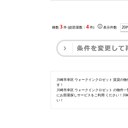
3
4
棟数
件 (総部屋数：
件)
表示件数
川崎市幸区 ウォークインクロゼット 賃貸の
す！
川崎市幸区 ウォークインクロゼット の物件
にお部屋探しサービスをご利用 ください！川
い！