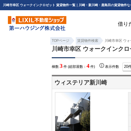
川崎市幸区 ウォークインクロゼット 賃貸物件一覧｜川崎・新川崎・鹿島田の賃貸物件な
借り
TOPページ
賃貸物件検索
川崎市幸区 ウォ
川崎市幸区 ウォークインクロ
3
4
棟数
件 (総部屋数：
件)
表示件数
ウィステリア新川崎