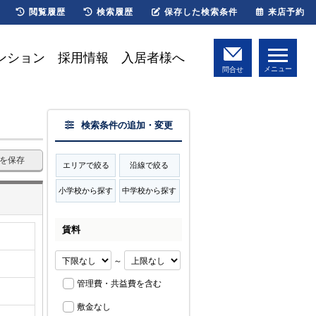
閲覧履歴
検索履歴
保存した検索条件
来店予約
ンション
採用情報
入居者様へ
メニュー
問合せ
検索条件の追加・変更
を保存
エリアで絞る
沿線で絞る
小学校から探す
中学校から探す
賃料
～
管理費・共益費を含む
敷金なし