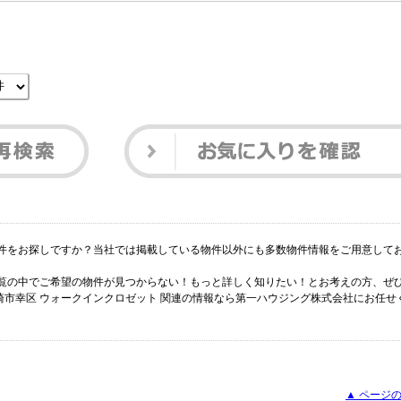
物件をお探しですか？当社では掲載している物件以外にも多数物件情報をご用意して
一覧の中でご希望の物件が見つからない！もっと詳しく知りたい！とお考えの方、ぜ
崎市幸区 ウォークインクロゼット 関連の情報なら第一ハウジング株式会社にお任せ
▲ ページの