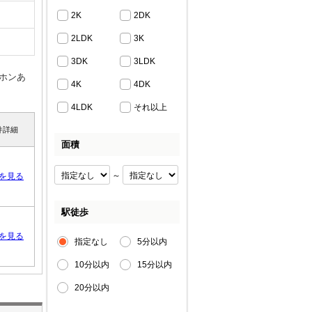
2K
2DK
2LDK
3K
3DK
3LDK
ホンあ
4K
4DK
4LDK
それ以上
件詳細
面積
～
を見る
駅徒歩
を見る
指定なし
5分以内
10分以内
15分以内
20分以内