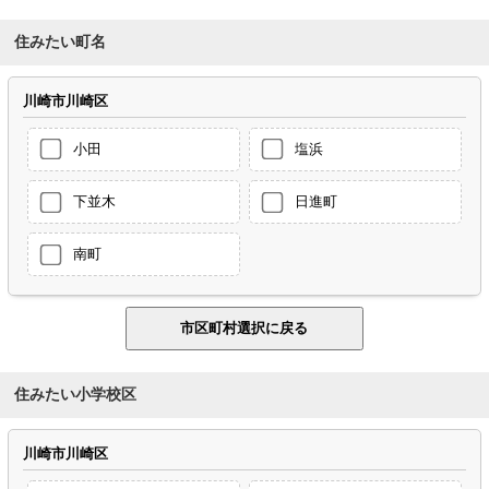
住みたい町名
川崎市川崎区
小田
塩浜
下並木
日進町
南町
住みたい小学校区
川崎市川崎区