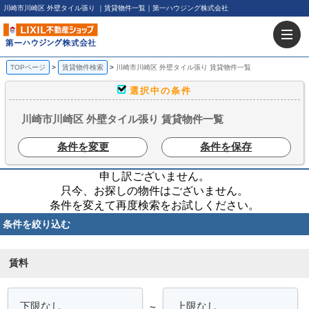
川崎市川崎区 外壁タイル張り ｜賃貸物件一覧｜第一ハウジング株式会社
TOPページ
賃貸物件検索
川崎市川崎区 外壁タイル張り 賃貸物件一覧
選択中の条件
川崎市川崎区 外壁タイル張り 賃貸物件一覧
条件を変更
条件を保存
申し訳ございません。
只今、お探しの物件はございません。
条件を変えて再度検索をお試しください。
条件を絞り込む
賃料
～