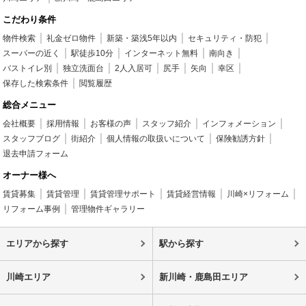
こだわり条件
物件検索
礼金ゼロ物件
新築・築浅5年以内
セキュリティ・防犯
スーパーの近く
駅徒歩10分
インターネット無料
南向き
バストイレ別
独立洗面台
2人入居可
尻手
矢向
幸区
保存した検索条件
閲覧履歴
総合メニュー
会社概要
採用情報
お客様の声
スタッフ紹介
インフォメーション
スタッフブログ
街紹介
個人情報の取扱いについて
保険勧誘方針
退去申請フォーム
オーナー様へ
賃貸募集
賃貸管理
賃貸管理サポート
賃貸経営情報
川崎×リフォーム
リフォーム事例
管理物件ギャラリー
エリアから探す
駅から探す
川崎エリア
新川崎・鹿島田エリア