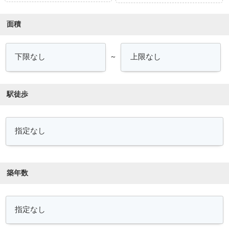
面積
～
駅徒歩
築年数