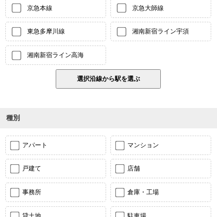
京急本線
京急大師線
東急多摩川線
湘南新宿ライン宇須
湘南新宿ライン高海
種別
アパート
マンション
戸建て
店舗
事務所
倉庫・工場
貸土地
駐車場