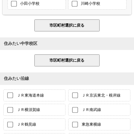
小田小学校
川崎小学校
住みたい中学校区
住みたい沿線
ＪＲ東海道本線
ＪＲ京浜東北・根岸線
ＪＲ横須賀線
ＪＲ南武線
ＪＲ鶴見線
東急東横線