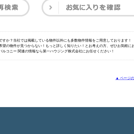
しですか？当社では掲載している物件以外にも多数物件情報をご用意しております！
ご希望の物件が見つからない！もっと詳しく知りたい！とお考えの方、ぜひお気軽に
 バルコニー 関連の情報なら第一ハウジング株式会社にお任せください！
▲ ページの