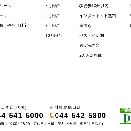
ルーム
7万円台
駅徒歩10分以内
ーク
8万円台
インターネット無料
向け物件（社宅）
9万円台
南向き
10万円台
バストイレ別
独立洗面台
2人入居可能
口本店(代表)
新川崎鹿島田店
44-541-5000
044-542-5800
間：10:00～18:00 定休日：水曜、第3・4火曜、祝日(土日除く)