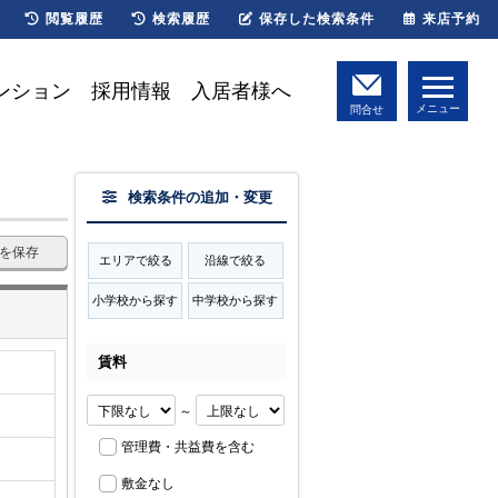
閲覧履歴
検索履歴
保存した検索条件
来店予約
ンション
採用情報
入居者様へ
メニュー
問合せ
検索条件の追加・変更
を保存
エリアで絞る
沿線で絞る
小学校から探す
中学校から探す
賃料
～
管理費・共益費を含む
敷金なし