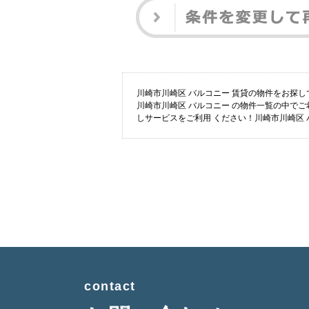
川崎市川崎区 バルコニー 賃貸の物件をお探
川崎市川崎区 バルコニー の物件一覧の中で
しサービスをご利用 ください！川崎市川崎区
contact