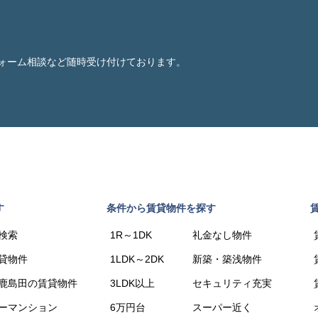
ォーム相談など随時受け付けております。
す
条件から賃貸物件を探す
検索
1R～1DK
礼金なし物件
貸物件
1LDK～2DK
新築・築浅物件
鹿島田の賃貸物件
3LDK以上
セキュリティ充実
ーマンション
6万円台
スーパー近く