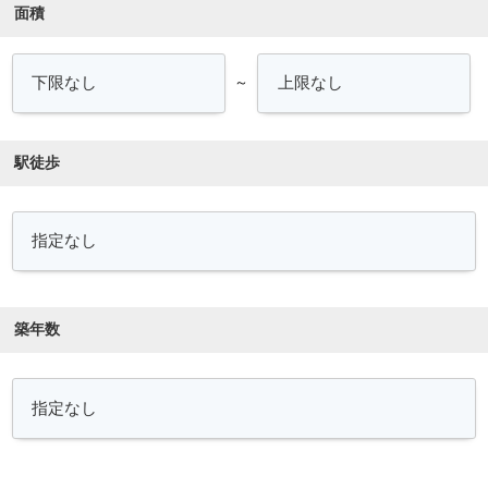
面積
～
駅徒歩
築年数