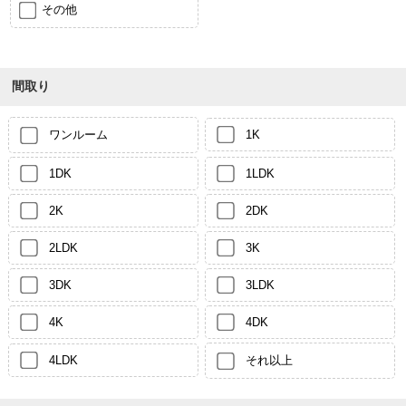
その他
間取り
ワンルーム
1K
1DK
1LDK
2K
2DK
2LDK
3K
3DK
3LDK
4K
4DK
4LDK
それ以上