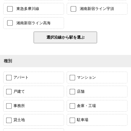
東急多摩川線
湘南新宿ライン宇須
湘南新宿ライン高海
種別
アパート
マンション
戸建て
店舗
事務所
倉庫・工場
貸土地
駐車場