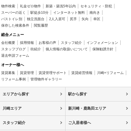
物件検索
礼金ゼロ物件
新築・築浅5年以内
セキュリティ・防犯
スーパーの近く
駅徒歩10分
インターネット無料
南向き
バストイレ別
独立洗面台
2人入居可
尻手
矢向
幸区
保存した検索条件
閲覧履歴
総合メニュー
会社概要
採用情報
お客様の声
スタッフ紹介
インフォメーション
スタッフブログ
街紹介
個人情報の取扱いについて
保険勧誘方針
退去申請フォーム
オーナー様へ
賃貸募集
賃貸管理
賃貸管理サポート
賃貸経営情報
川崎×リフォーム
リフォーム事例
管理物件ギャラリー
エリアから探す
駅から探す
川崎エリア
新川崎・鹿島田エリア
スタッフ紹介
ご入居者様へ