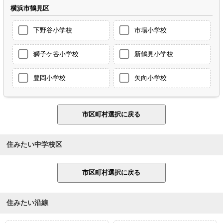
横浜市鶴見区
下野谷小学校
市場小学校
獅子ケ谷小学校
新鶴見小学校
豊岡小学校
矢向小学校
住みたい中学校区
住みたい沿線