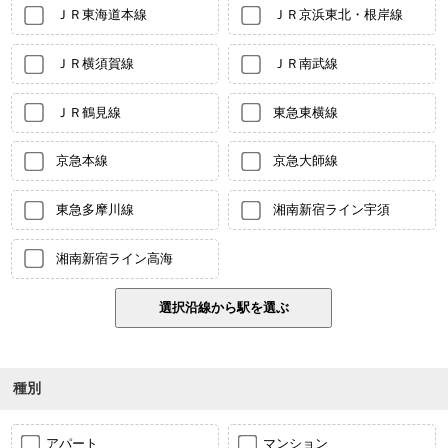
ＪＲ東海道本線
ＪＲ京浜東北・根岸線
ＪＲ横須賀線
ＪＲ南武線
ＪＲ鶴見線
東急東横線
京急本線
京急大師線
東急多摩川線
湘南新宿ライン宇須
湘南新宿ライン高海
種別
アパート
マンション