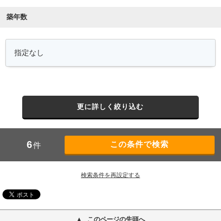
築年数
更に詳しく絞り込む
6
件
検索条件を再設定する
このページの先頭へ