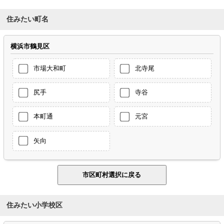
住みたい町名
横浜市鶴見区
市場大和町
北寺尾
尻手
寺谷
本町通
元宮
矢向
住みたい小学校区