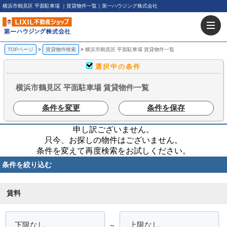
横浜市鶴見区 平面駐車場 ｜賃貸物件一覧｜第一ハウジング株式会社
TOPページ
賃貸物件検索
横浜市鶴見区 平面駐車場 賃貸物件一覧
選択中の条件
横浜市鶴見区 平面駐車場 賃貸物件一覧
条件を変更
条件を保存
申し訳ございません。
只今、お探しの物件はございません。
条件を変えて再度検索をお試しください。
条件を絞り込む
賃料
～