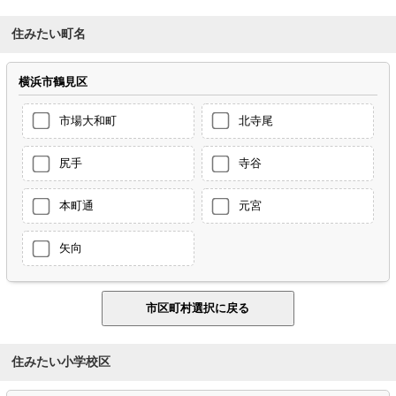
住みたい町名
横浜市鶴見区
市場大和町
北寺尾
尻手
寺谷
本町通
元宮
矢向
住みたい小学校区