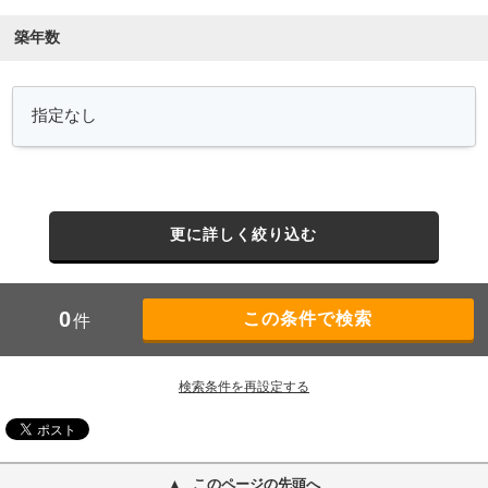
築年数
更に詳しく絞り込む
0
件
検索条件を再設定する
このページの先頭へ