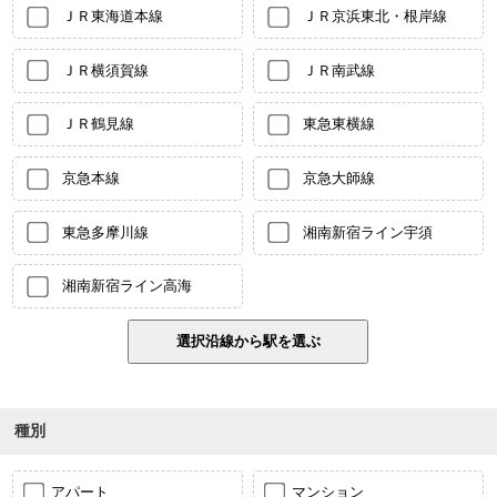
ＪＲ東海道本線
ＪＲ京浜東北・根岸線
ＪＲ横須賀線
ＪＲ南武線
ＪＲ鶴見線
東急東横線
京急本線
京急大師線
東急多摩川線
湘南新宿ライン宇須
湘南新宿ライン高海
種別
アパート
マンション