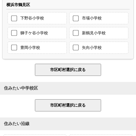
横浜市鶴見区
下野谷小学校
市場小学校
獅子ケ谷小学校
新鶴見小学校
豊岡小学校
矢向小学校
住みたい中学校区
住みたい沿線