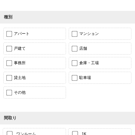
種別
アパート
マンション
戸建て
店舗
事務所
倉庫・工場
貸土地
駐車場
その他
間取り
ワンルーム
1K