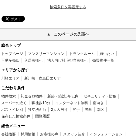
検索条件を再設定する
このページの先頭へ
総合トップ
トップページ
マンスリーマンション
トランクルーム
買いたい
不動産売却
入居者様へ
法人向け社宅担当者様へ
売買物件一覧
エリアから探す
川崎エリア
新川崎・鹿島田エリア
こだわり条件
物件検索
礼金ゼロ物件
新築・築浅5年以内
セキュリティ・防犯
スーパーの近く
駅徒歩10分
インターネット無料
南向き
バストイレ別
独立洗面台
2人入居可
尻手
矢向
幸区
保存した検索条件
閲覧履歴
総合メニュー
会社概要
採用情報
お客様の声
スタッフ紹介
インフォメーション