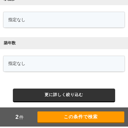
築年数
更に詳しく絞り込む
2
件