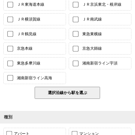
ＪＲ東海道本線
ＪＲ京浜東北・根岸線
ＪＲ横須賀線
ＪＲ南武線
ＪＲ鶴見線
東急東横線
京急本線
京急大師線
東急多摩川線
湘南新宿ライン宇須
湘南新宿ライン高海
種別
アパート
マンション