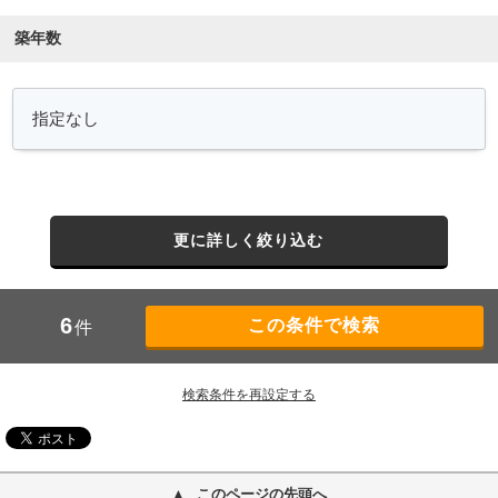
築年数
更に詳しく絞り込む
6
件
検索条件を再設定する
このページの先頭へ