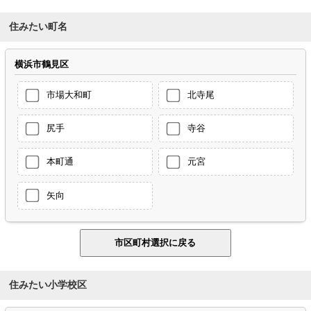
住みたい町名
横浜市鶴見区
市場大和町
北寺尾
尻手
寺谷
本町通
元宮
矢向
住みたい小学校区