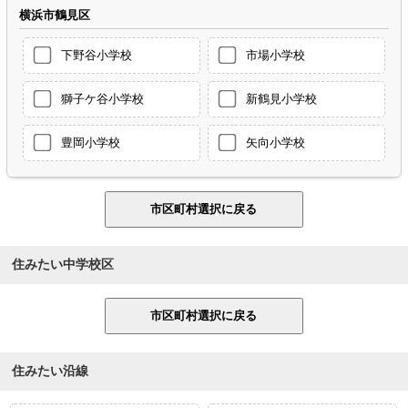
横浜市鶴見区
下野谷小学校
市場小学校
獅子ケ谷小学校
新鶴見小学校
豊岡小学校
矢向小学校
住みたい中学校区
住みたい沿線