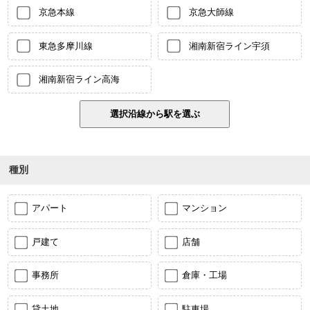
京急本線
京急大師線
東急多摩川線
湘南新宿ライン宇須
湘南新宿ライン高海
種別
アパート
マンション
戸建て
店舗
事務所
倉庫・工場
貸土地
駐車場