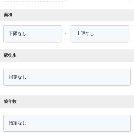
面積
～
駅徒歩
築年数