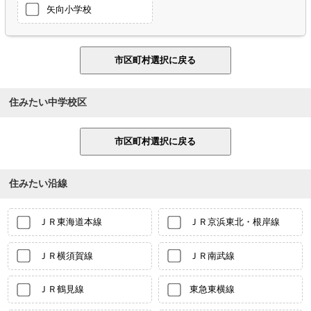
矢向小学校
住みたい中学校区
住みたい沿線
ＪＲ東海道本線
ＪＲ京浜東北・根岸線
ＪＲ横須賀線
ＪＲ南武線
ＪＲ鶴見線
東急東横線