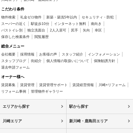
こだわり条件
物件検索
礼金ゼロ物件
新築・築浅5年以内
セキュリティ・防犯
スーパーの近く
駅徒歩10分
インターネット無料
南向き
バストイレ別
独立洗面台
2人入居可
尻手
矢向
幸区
保存した検索条件
閲覧履歴
総合メニュー
会社概要
採用情報
お客様の声
スタッフ紹介
インフォメーション
スタッフブログ
街紹介
個人情報の取扱いについて
保険勧誘方針
退去申請フォーム
オーナー様へ
賃貸募集
賃貸管理
賃貸管理サポート
賃貸経営情報
川崎×リフォーム
リフォーム事例
管理物件ギャラリー
エリアから探す
駅から探す
川崎エリア
新川崎・鹿島田エリア