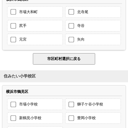
市場大和町
北寺尾
尻手
寺谷
元宮
矢向
住みたい小学校区
横浜市鶴見区
市場小学校
獅子ケ谷小学校
新鶴見小学校
豊岡小学校