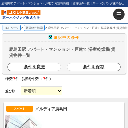
鹿島田駅 アパート・マンション・戸建て 浴室乾燥機 ｜賃貸物件一覧｜第一ハウジング株式会社
TOPページ
賃貸物件検索
鹿島田駅 アパート・マンション・戸建て 浴室乾燥機 賃貸物
選択中の条件
鹿島田駅 アパート・マンション・戸建て 浴室乾燥機 賃
貸物件一覧
条件を変更
条件を保存
棟数
7
件 (総物件数：
7
件)
並び順 ：
メルディア鹿島田
アパート