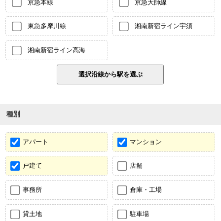
京急本線
京急大師線
東急多摩川線
湘南新宿ライン宇須
湘南新宿ライン高海
種別
アパート
マンション
戸建て
店舗
事務所
倉庫・工場
貸土地
駐車場