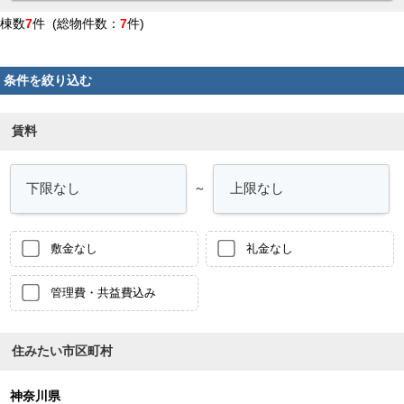
棟数
7
件 (総物件数：
7
件)
条件を絞り込む
賃料
～
敷金なし
礼金なし
管理費・共益費込み
住みたい市区町村
神奈川県