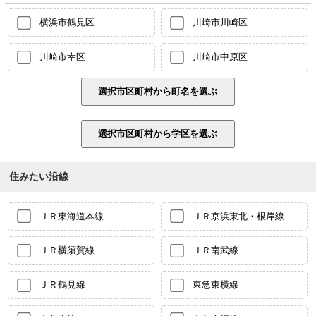
横浜市鶴見区
川崎市川崎区
川崎市幸区
川崎市中原区
住みたい沿線
ＪＲ東海道本線
ＪＲ京浜東北・根岸線
ＪＲ横須賀線
ＪＲ南武線
ＪＲ鶴見線
東急東横線