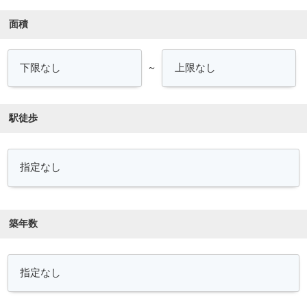
面積
～
駅徒歩
築年数