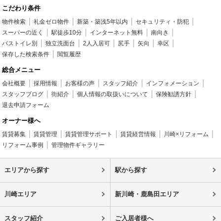
こだわり条件
物件検索
礼金ゼロ物件
新築・築浅5年以内
セキュリティ・防犯
スーパーの近く
駅徒歩10分
インターネット無料
南向き
バストイレ別
独立洗面台
2人入居可
尻手
矢向
幸区
保存した検索条件
閲覧履歴
総合メニュー
会社概要
採用情報
お客様の声
スタッフ紹介
インフォメーション
スタッフブログ
街紹介
個人情報の取扱いについて
保険勧誘方針
退去申請フォーム
オーナー様へ
賃貸募集
賃貸管理
賃貸管理サポート
賃貸経営情報
川崎×リフォーム
リフォーム事例
管理物件ギャラリー
エリアから探す
駅から探す
川崎エリア
新川崎・鹿島田エリア
スタッフ紹介
ご入居者様へ