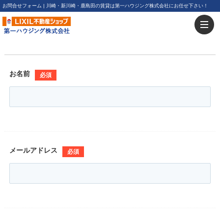
お問合せフォーム | 川崎・新川崎・鹿島田の賃貸は第一ハウジング株式会社にお任せ下さい！
お名前
必須
メールアドレス
必須