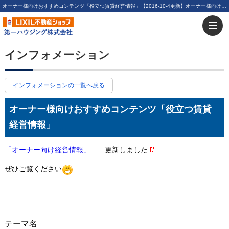
オーナー様向けおすすめコンテンツ「役立つ賃貸経営情報」【2016-10-4更新】オーナー様向けおすすめコンテンツ「役立つ賃貸経営情報」 | 川崎・新川崎・鹿島田の賃貸は第一ハウジング株式会社にお任せ下さい！
インフォメーション
インフォメーションの一覧へ戻る
オーナー様向けおすすめコンテンツ「役立つ賃貸
経営情報」
「オーナー向け経営情報」
更新しました
ぜひご覧ください
テーマ名