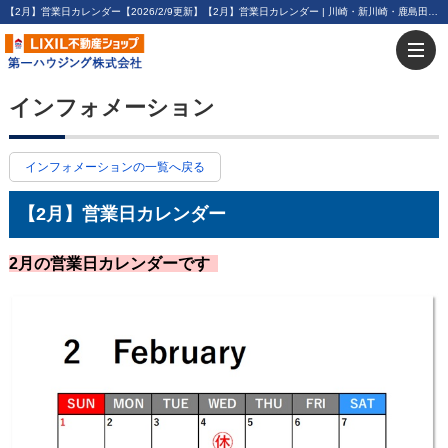
【2月】営業日カレンダー【2026/2/9更新】【2月】営業日カレンダー | 川崎・新川崎・鹿島田の賃貸は第一ハウジング株式会社にお任せ下さい！
インフォメーション
インフォメーションの一覧へ戻る
【2月】営業日カレンダー
2月の営業日カレンダーです