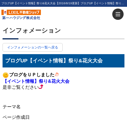
ブログUP【イベント情報】祭り&花火大会【2016/8/19更新】ブログUP【イベント情報】祭り&花火大会 | 川崎・新川崎・鹿島田の賃貸は第一ハウジング株式会社にお任せ下さい！
インフォメーション
インフォメーションの一覧へ戻る
ブログUP【イベント情報】祭り&花火大会
ブログをＵＰしました
【イベント情報】祭り&花火大会
是非ご覧ください
テーマ名
ページ作成日