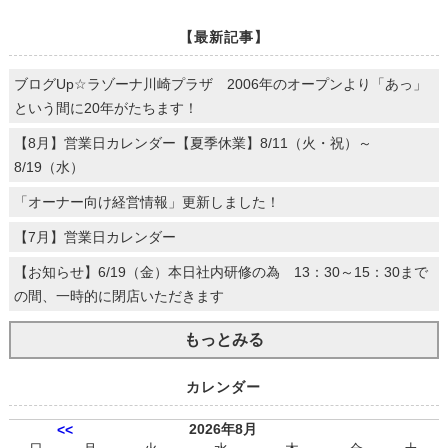
【最新記事】
ブログUp☆ラゾーナ川崎プラザ 2006年のオープンより「あっ」
という間に20年がたちます！
【8月】営業日カレンダー【夏季休業】8/11（火・祝）～
8/19（水）
「オーナー向け経営情報」更新しました！
【7月】営業日カレンダー
【お知らせ】6/19（金）本日社内研修の為 13：30～15：30まで
の間、一時的に閉店いただきます
もっとみる
カレンダー
2026年8月
<<