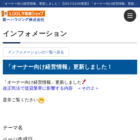
「オーナー向け経営情報」更新しました！【2017/12/26更新】「オーナー向け経営情報」更新しました！ | 川崎・新川崎・鹿島田の賃貸は第一ハウジング株式会社にお任せ下さい！
インフォメーション
インフォメーションの一覧へ戻る
「オーナー向け経営情報」更新しました！
「オーナー向け経営情報」更新しました
改正民法で賃貸業界に影響する内容 ＜その２＞
是非ご覧ください
テーマ名
ページ作成日